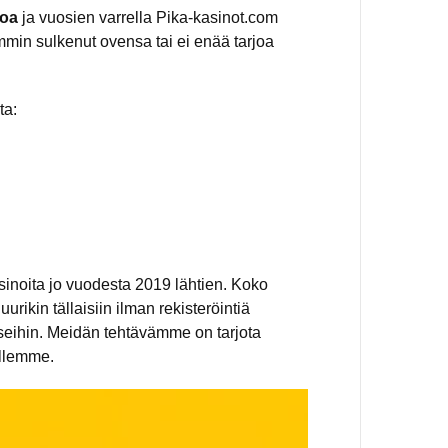
noa
ja vuosien varrella Pika-kasinot.com
emmin sulkenut ovensa tai ei enää tarjoa
ta:
sinoita jo vuodesta 2019 lähtien. Koko
urikin tällaisiin ilman rekisteröintiä
nsseihin. Meidän tehtävämme on tarjota
oillemme.