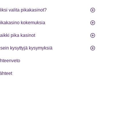
iksi valita pikakasinot?
ikakasino kokemuksia
aikki pika kasinot
sein kysyttyjä kysymyksiä
hteenveto
ähteet