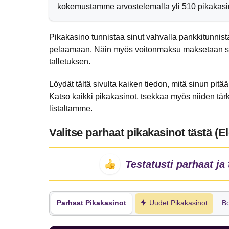
kokemustamme arvostelemalla yli 510 pikakasi
Pikakasino tunnistaa sinut vahvalla pankkitunnist
pelaamaan. Näin myös voitonmaksu maksetaan samal
talletuksen.
Löydät tältä sivulta kaiken tiedon, mitä sinun pitää
Katso kaikki pikakasinot, tsekkaa myös niiden tär
listaltamme.
Valitse parhaat pikakasinot tästä (E
Testatusti parhaat ja 
Parhaat Pikakasinot
Uudet Pikakasinot
B