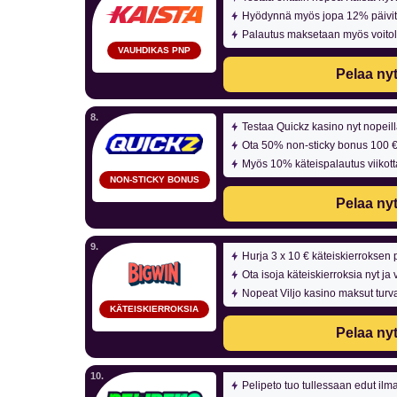
Hyödynnä myös jopa 12% päivit
Palautus maksetaan myös voitollis
VAUHDIKAS PNP
Pelaa ny
Testaa Quickz kasino nyt nopeilla
Ota 50% non-sticky bonus 100 € a
Myös 10% käteispalautus viikotta
NON-STICKY BONUS
Pelaa ny
Hurja 3 x 10 € käteiskierroksen p
Ota isoja käteiskierroksia nyt ja v
Nopeat Viljo kasino maksut turval
KÄTEISKIERROKSIA
Pelaa ny
Pelipeto tuo tullessaan edut ilma