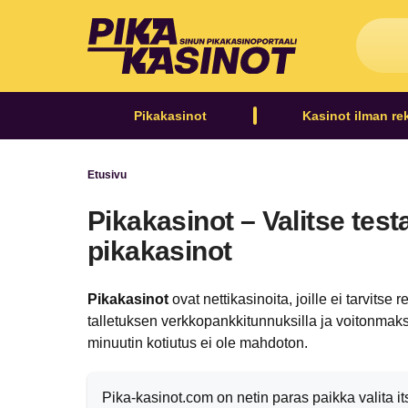
Pikakasinot
Kasinot ilman re
Etusivu
Pikakasinot – Valitse testa
pikakasinot
Pikakasinot
ovat nettikasinoita, joille ei tarvitse
talletuksen verkkopankkitunnuksilla ja voitonmaks
minuutin kotiutus ei ole mahdoton.
Pika-kasinot.com on netin paras paikka valita 