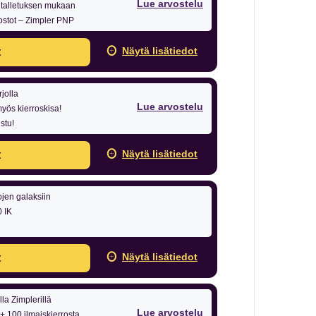
Lue arvostelu
 talletuksen mukaan
ostot – Zimpler PNP
Näytä lisätiedot
t
rjolla
Lue arvostelu
yös kierroskisa!
stu!
Näytä lisätiedot
t
jen galaksiin
0 IK
Näytä lisätiedot
t
la Zimplerillä
Lue arvostelu
 100 ilmaiskierrosta