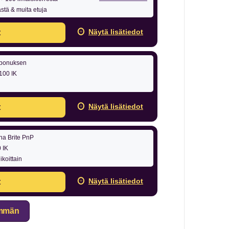
ästä & muita etuja
Näytä lisätiedot
t
 bonuksen
100 IK
Näytä lisätiedot
t
na Brite PnP
0 IK
ikoittain
Näytä lisätiedot
t
emmän