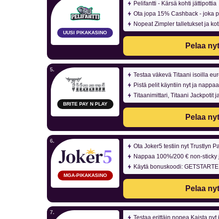
Pelifantti - Kärsä kohti jättipottia
Ota jopa 15% Cashback - joka p
Nopeat Zimpler talletukset ja kot
UUSI PIKAKASINO
Pelaa ny
Testaa väkevä Titaani isoilla eur
Pistä pelit käyntiin nyt ja nappa
Titaanimittari, Titaani Jackpotit 
BRITE PAY N PLAY
Pelaa ny
Ota Joker5 testiin nyt Trustlyn Pa
Nappaa 100%/200 € non-sticky j
Käytä bonuskoodi: GETSTARTED
MGA-PIKAKASINO
Pelaa ny
Testaa erittäin nopea Kaista nyt 