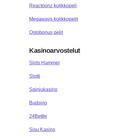
Reactoonz kolikkopeli
Megaways kolikkopelit
Ostobonus pelit
Kasinoarvostelut
Slots Hammer
Slotti
Spinjukasino
Budsino
24Bettle
Sisu Kasino