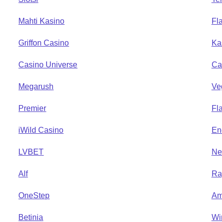
Mahti Kasino
Fl
Griffon Casino
Ka
Casino Universe
Ca
Megarush
Ve
Premier
Fl
iWild Casino
En
LVBET
Ne
Alf
Ra
OneStep
Am
Betinia
Wi