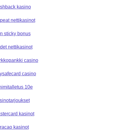
shback kasino
peat nettikasinot
n sticky bonus
et nettikasinot
rkkopankki casino
ysafecard casino
nimitalletus 10e
sinotarjoukset
stercard kasinot
racao kasinot