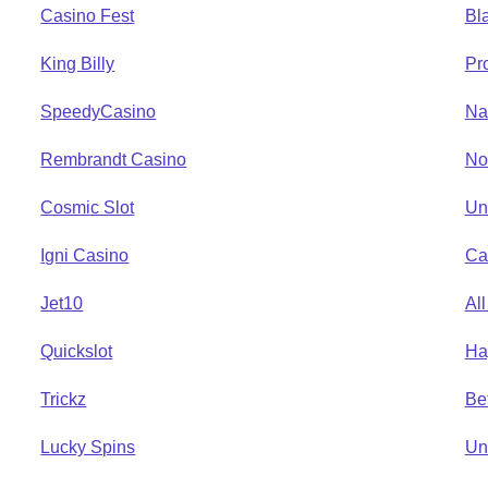
Casino Fest
Bl
King Billy
Pr
SpeedyCasino
Na
Rembrandt Casino
No
Cosmic Slot
Un
Igni Casino
Ca
Jet10
All
Quickslot
Ha
Trickz
Bet
Lucky Spins
Un