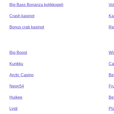
Big Bass Bonanza kolikkopeli
Vol
Crash kasinot
Ka
Bonus crab kasinot
Re
Big Boost
Wi
Kunkku
Ca
Arctic Casino
Be
Neon54
Fr
Huikee
Be
Lysti
Pl