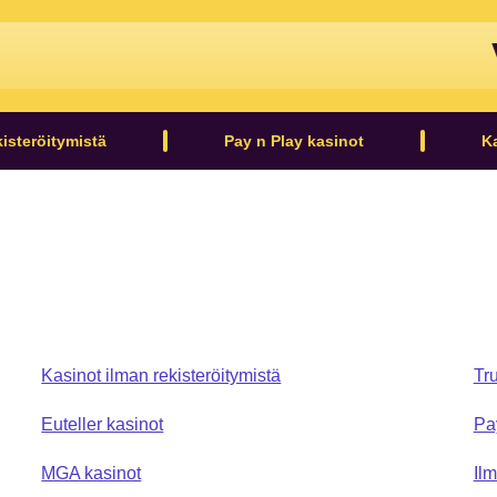
Valit
kisteröitymistä
Pay n Play kasinot
Ka
Kasinot ilman rekisteröitymistä
Tru
Euteller kasinot
Pa
MGA kasinot
Ilm