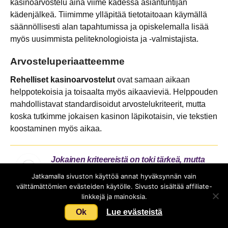
kasinoarvostelu aina viime kädessä asiantuntijan
kädenjälkeä. Tiimimme ylläpitää tietotaitoaan käymällä
säännöllisesti alan tapahtumissa ja opiskelemalla lisää
myös uusimmista peliteknologioista ja -valmistajista.
Arvosteluperiaatteemme
Rehelliset kasinoarvostelut
ovat samaan aikaan
helppotekoisia ja toisaalta myös aikaavieviä. Helppouden
mahdollistavat standardisoidut arvostelukriteerit, mutta
koska tutkimme jokaisen kasinon läpikotaisin, vie tekstien
koostaminen myös aikaa.
Jokainen kriteereistä on toki tärkeä, mutta
listan kärkeen nousevat ehdottomasti
Jatkamalla sivuston käyttöä annat hyväksynnän vain
voimassa oleva lisenssi ja kasinon muut
välttämättömien evästeiden käytölle. Sivusto sisältää affiliate-
turvallisuusprotokollat. Tarkistamme
linkkejä ja mainoksia.
Haku
lisenssitiedot suorilta käsin sivustolle
non joukosta kaikki parhaat, luotettavat ja uude
Ok
Lue evästeistä
MENU
SISÄLTÖ
saavuttua ja käymme läpi muun muassa