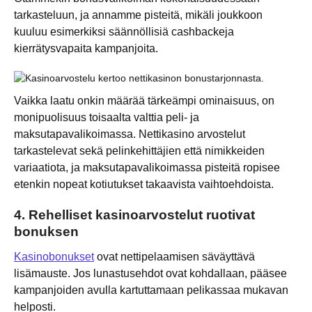
tarkasteluun, ja annamme pisteitä, mikäli joukkoon
kuuluu esimerkiksi säännöllisiä cashbackeja
kierrätysvapaita kampanjoita.
Vaikka laatu onkin määrää tärkeämpi ominaisuus, on
monipuolisuus toisaalta valttia peli- ja
maksutapavalikoimassa. Nettikasino arvostelut
tarkastelevat sekä pelinkehittäjien että nimikkeiden
variaatiota, ja maksutapavalikoimassa pisteitä ropisee
etenkin nopeat kotiutukset takaavista vaihtoehdoista.
4. Rehelliset kasinoarvostelut ruotivat
bonuksen
Kasinobonukset
ovat nettipelaamisen säväyttävä
lisämauste. Jos lunastusehdot ovat kohdallaan, pääsee
kampanjoiden avulla kartuttamaan pelikassaa mukavan
helposti.