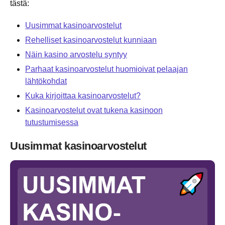
tästä:
Uusimmat kasinoarvostelut
Rehelliset kasinoarvostelut kunniaan
Näin kasino arvostelu syntyy
Parhaat kasinoarvostelut huomioivat pelaajan
lähtökohdat
Kuka kirjoittaa kasinoarvostelut?
Kasinoarvostelut ovat tukena kasinoon
tutustumisessa
Uusimmat kasinoarvostelut