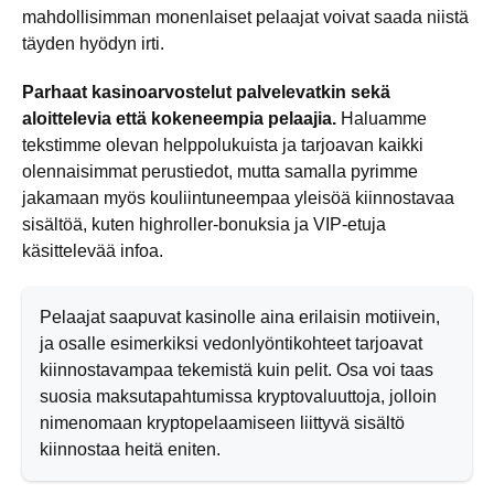
mahdollisimman monenlaiset pelaajat voivat saada niistä
täyden hyödyn irti.
Parhaat kasinoarvostelut palvelevatkin sekä
aloittelevia että kokeneempia pelaajia.
Haluamme
tekstimme olevan helppolukuista ja tarjoavan kaikki
olennaisimmat perustiedot, mutta samalla pyrimme
jakamaan myös kouliintuneempaa yleisöä kiinnostavaa
sisältöä, kuten highroller-bonuksia ja VIP-etuja
käsittelevää infoa.
Pelaajat saapuvat kasinolle aina erilaisin motiivein,
ja osalle esimerkiksi vedonlyöntikohteet tarjoavat
kiinnostavampaa tekemistä kuin pelit. Osa voi taas
suosia maksutapahtumissa kryptovaluuttoja, jolloin
nimenomaan kryptopelaamiseen liittyvä sisältö
kiinnostaa heitä eniten.