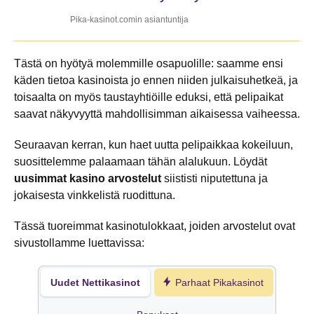
Pika-kasinot.comin asiantuntija
Tästä on hyötyä molemmille osapuolille: saamme ensi
käden tietoa kasinoista jo ennen niiden julkaisuhetkeä, ja
toisaalta on myös taustayhtiöille eduksi, että pelipaikat
saavat näkyvyyttä mahdollisimman aikaisessa vaiheessa.
Seuraavan kerran, kun haet uutta pelipaikkaa kokeiluun,
suosittelemme palaamaan tähän alalukuun. Löydät
uusimmat kasino arvostelut
siististi niputettuna ja
jokaisesta vinkkelistä ruodittuna.
Tässä tuoreimmat kasinotulokkaat, joiden arvostelut ovat
sivustollamme luettavissa:
Uudet Nettikasinot
Parhaat Pikakasinot