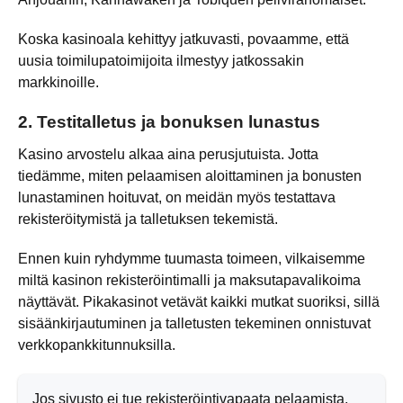
Koska kasinoala kehittyy jatkuvasti, povaamme, että
uusia toimilupatoimijoita ilmestyy jatkossakin
markkinoille.
2. Testitalletus ja bonuksen lunastus
Kasino arvostelu alkaa aina perusjutuista. Jotta
tiedämme, miten pelaamisen aloittaminen ja bonusten
lunastaminen hoituvat, on meidän myös testattava
rekisteröitymistä ja talletuksen tekemistä.
Ennen kuin ryhdymme tuumasta toimeen, vilkaisemme
miltä kasinon rekisteröintimalli ja maksutapavalikoima
näyttävät. Pikakasinot vetävät kaikki mutkat suoriksi, sillä
sisäänkirjautuminen ja talletusten tekeminen onnistuvat
verkkopankkitunnuksilla.
Jos sivusto ei tue rekisteröintivapaata pelaamista,