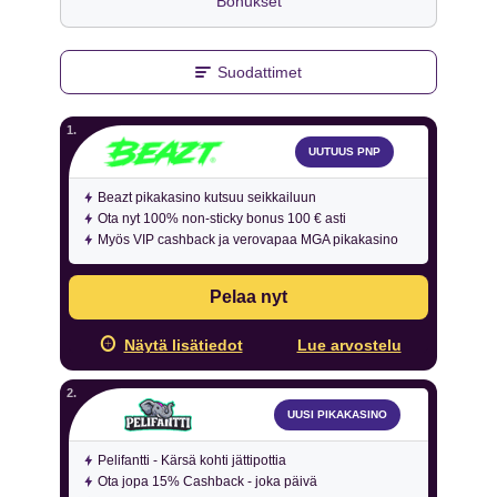
Bonukset
Suodattimet
UUTUUS PNP
Beazt pikakasino kutsuu seikkailuun
Ota nyt 100% non-sticky bonus 100 € asti
Myös VIP cashback ja verovapaa MGA pikakasino
Pelaa nyt
Näytä lisätiedot
Lue arvostelu
UUSI PIKAKASINO
Pelifantti - Kärsä kohti jättipottia
Ota jopa 15% Cashback - joka päivä