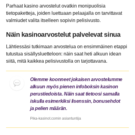
Parhaat kasino arvostelut ovatkin monipuolisia
tietopaketteja, joiden luettuaan pelaajalla on tarvittavat
valmiudet valita itselleen sopivin pelisivusto.
Näin kasinoarvostelut palvelevat sinua
Lähtiessäsi tutkimaan arvostelua on ensimmäinen etappi
tutustua sisällysluetteloon: näin saat heti alkuun idean
siitä, mitä kaikkea pelisivustolla on tarjottavana.
Olemme koonneet jokaisen arvostelumme
alkuun myös pienen infoboksin kasinon
perustiedoista. Näin saat tietoosi samalla
iskulla esimerkiksi lisenssin, bonusehdot
ja pelien määrän.
Pika-kasinot.comin asiantuntija