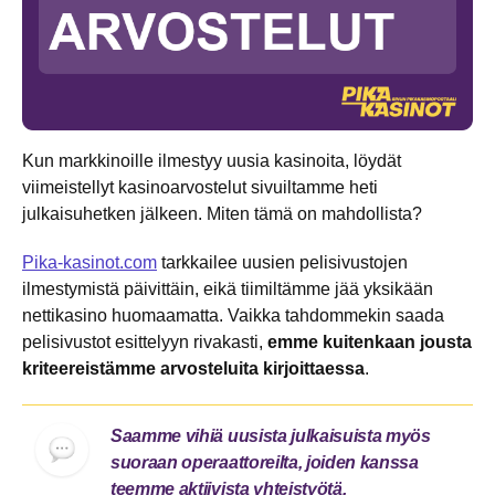
Kun markkinoille ilmestyy uusia kasinoita, löydät
viimeistellyt kasinoarvostelut sivuiltamme heti
julkaisuhetken jälkeen. Miten tämä on mahdollista?
Pika-kasinot.com
tarkkailee uusien pelisivustojen
ilmestymistä päivittäin, eikä tiimiltämme jää yksikään
nettikasino huomaamatta. Vaikka tahdommekin saada
pelisivustot esittelyyn rivakasti,
emme kuitenkaan jousta
kriteereistämme arvosteluita kirjoittaessa
.
Saamme vihiä uusista julkaisuista myös
suoraan operaattoreilta, joiden kanssa
teemme aktiivista yhteistyötä.