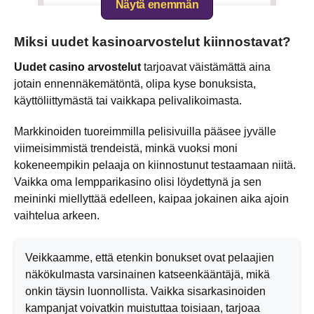
Näytä enemmän
Miksi uudet kasinoarvostelut kiinnostavat?
Uudet casino arvostelut
tarjoavat väistämättä aina
jotain ennennäkemätöntä, olipa kyse bonuksista,
käyttöliittymästä tai vaikkapa pelivalikoimasta.
Markkinoiden tuoreimmilla pelisivuilla pääsee jyvälle
viimeisimmistä trendeistä, minkä vuoksi moni
kokeneempikin pelaaja on kiinnostunut testaamaan niitä.
Vaikka oma lempparikasino olisi löydettynä ja sen
meininki miellyttää edelleen, kaipaa jokainen aika ajoin
vaihtelua arkeen.
Veikkaamme, että etenkin bonukset ovat pelaajien
näkökulmasta varsinainen katseenkääntäjä, mikä
onkin täysin luonnollista. Vaikka sisarkasinoiden
kampanjat voivatkin muistuttaa toisiaan, tarjoaa