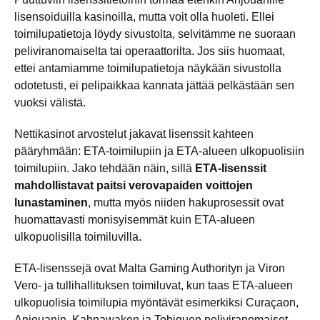
lisensoiduilla kasinoilla, mutta voit olla huoleti. Ellei
toimilupatietoja löydy sivustolta, selvitämme ne suoraan
peliviranomaiselta tai operaattorilta. Jos siis huomaat,
ettei antamiamme toimilupatietoja näykään sivustolla
odotetusti, ei pelipaikkaa kannata jättää pelkästään sen
vuoksi välistä.
Nettikasinot arvostelut jakavat lisenssit kahteen
pääryhmään: ETA-toimilupiin ja ETA-alueen ulkopuolisiin
toimilupiin. Jako tehdään näin, sillä
ETA-lisenssit
mahdollistavat paitsi verovapaiden voittojen
lunastaminen
, mutta myös niiden hakuprosessit ovat
huomattavasti monisyisemmät kuin ETA-alueen
ulkopuolisilla toimiluvilla.
ETA-lisenssejä ovat Malta Gaming Authorityn ja Viron
Vero- ja tullihallituksen toimiluvat, kun taas ETA-alueen
ulkopuolisia toimilupia myöntävät esimerkiksi Curaçaon,
Anjouanin, Kahnawaken ja Tobiquen peliviranomaiset.