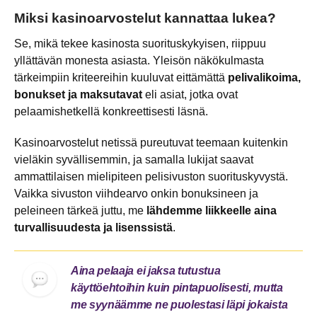
Miksi kasinoarvostelut kannattaa lukea?
Se, mikä tekee kasinosta suorituskykyisen, riippuu
yllättävän monesta asiasta. Yleisön näkökulmasta
tärkeimpiin kriteereihin kuuluvat eittämättä
pelivalikoima,
bonukset ja maksutavat
eli asiat, jotka ovat
pelaamishetkellä konkreettisesti läsnä.
Kasinoarvostelut netissä pureutuvat teemaan kuitenkin
vieläkin syvällisemmin, ja samalla lukijat saavat
ammattilaisen mielipiteen pelisivuston suorituskyvystä.
Vaikka sivuston viihdearvo onkin bonuksineen ja
peleineen tärkeä juttu, me
lähdemme liikkeelle aina
turvallisuudesta ja lisenssistä
.
Aina pelaaja ei jaksa tutustua
käyttöehtoihin kuin pintapuolisesti, mutta
me syynäämme ne puolestasi läpi jokaista