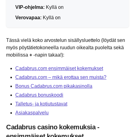
VIP-ohjelma
Kyllä on
Verovapaa
Kyllä on
Tässä vielä koko arvostelun sisällysluettelo (löydät sen
myös pöytätietokoneella ruudun oikealta puolelta sekä
mobiilissa
+
-napin takaa!):
Cadabrus.com ensimmäiset kokemukset
Cadabrus.com – mikä erottaa sen muista?
Bonus Cadabrus.com pikakasinolla
Cadabrus bonuskoodi
Talletus- ja kotiutustavat
Asiakaspalvelu
Cadabrus casino kokemuksia -
ensimmäiset kokemukset