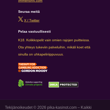
Immerion4.com
Seuraa meitä
X / Twitter
Pelaa vastuullisesti
K18. Kolikkopelit vain omien rajojen puitteissa.
Ota yhteys tukeviin palveluihin, mikäli koet että
sinulla on uhkapeliriippuvuus.
Tekijänoikeudet © 2026 pika-kasinot.com – Kaikki