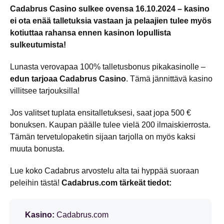
Cadabrus Casino sulkee ovensa 16.10.2024 – kasino
ei ota enää talletuksia vastaan ja pelaajien tulee myös
kotiuttaa rahansa ennen kasinon lopullista
sulkeutumista!
Lunasta verovapaa 100% talletusbonus pikakasinolle –
edun tarjoaa Cadabrus Casino
. Tämä jännittävä kasino
villitsee tarjouksilla!
Jos valitset tuplata ensitalletuksesi, saat jopa 500 €
bonuksen. Kaupan päälle tulee vielä 200 ilmaiskierrosta.
Tämän tervetulopaketin sijaan tarjolla on myös kaksi
muuta bonusta.
Lue koko Cadabrus arvostelu alta tai hyppää suoraan
peleihin tästä!
Cadabrus.com tärkeät tiedot:
Kasino
Cadabrus.com