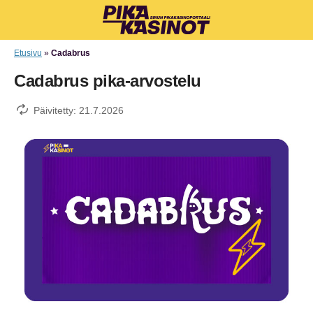
Etusivu
»
Cadabrus
Cadabrus pika-arvostelu
Päivitetty:
21.7.2026