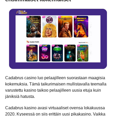
Cadabrus casino luo pelaajilleen suorastaan maagisia
kokemuksia. Tämä taikurimaisen mullistavalla teemalla
varustettu kasino taikoo pelaajilleen uusia etuja kuin
jäniksiä hatusta.
Cadabrus kasino avasi virtuaaliset ovensa lokakuussa
2020. Kyseessä on siis erittäin uusi pikakasino. Vaikka