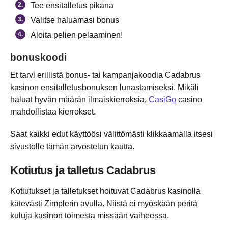
Tee ensitalletus pikana
Valitse haluamasi bonus
Aloita pelien pelaaminen!
bonuskoodi
Et tarvi erillistä bonus- tai kampanjakoodia Cadabrus
kasinon ensitalletusbonuksen lunastamiseksi. Mikäli
haluat hyvän määrän ilmaiskierroksia,
CasiGo
casino
mahdollistaa kierrokset.
Saat kaikki edut käyttöösi välittömästi klikkaamalla itsesi
sivustolle tämän arvostelun kautta.
Kotiutus ja talletus Cadabrus
Kotiutukset ja talletukset hoituvat Cadabrus kasinolla
kätevästi Zimplerin avulla. Niistä ei myöskään peritä
kuluja kasinon toimesta missään vaiheessa.