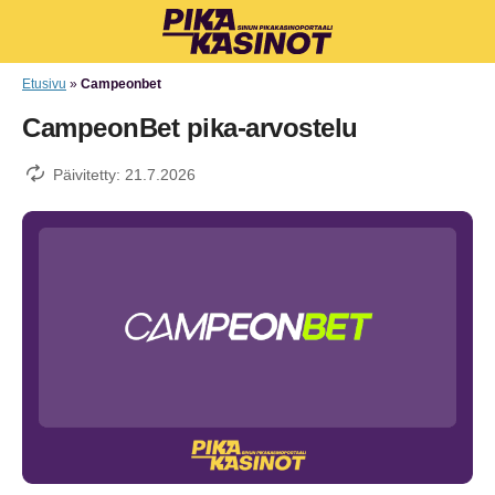
Etusivu
»
Campeonbet
CampeonBet pika-arvostelu
Päivitetty:
21.7.2026