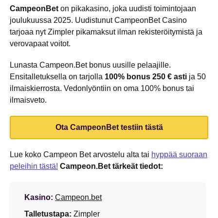
CampeonBet
on pikakasino, joka uudisti toimintojaan
joulukuussa 2025. Uudistunut CampeonBet Casino
tarjoaa nyt Zimpler pikamaksut ilman rekisteröitymistä ja
verovapaat voitot.
Lunasta Campeon.Bet bonus uusille pelaajille.
Ensitalletuksella on tarjolla
100% bonus 250 € asti
ja 50
ilmaiskierrosta. Vedonlyöntiin on oma 100% bonus tai
ilmaisveto.
Ota CampeonBet testiin tästä
Lue koko Campeon Bet arvostelu alta tai
hyppää suoraan
peleihin tästä!
Campeon.Bet tärkeät tiedot:
Kasino
Campeon.bet
Talletustapa
Zimpler