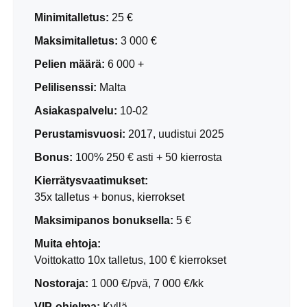
Minimitalletus
25 €
Maksimitalletus
3 000 €
Pelien määrä
6 000 +
Pelilisenssi
Malta
Asiakaspalvelu
10-02
Perustamisvuosi
2017, uudistui 2025
Bonus
100% 250 € asti + 50 kierrosta
Kierrätysvaatimukset
35x talletus + bonus, kierrokset
Maksimipanos bonuksella
5 €
Muita ehtoja
Voittokatto 10x talletus, 100 € kierrokset
Nostoraja
1 000 €/pvä, 7 000 €/kk
VIP-ohjelma
Kyllä