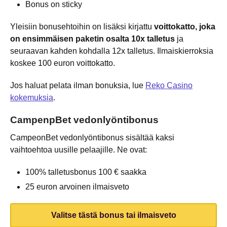
Bonus on sticky
Yleisiin bonusehtoihin on lisäksi kirjattu
voittokatto, joka
on ensimmäisen paketin osalta 10x talletus
ja
seuraavan kahden kohdalla 12x talletus. Ilmaiskierroksia
koskee 100 euron voittokatto.
Jos haluat pelata ilman bonuksia, lue
Reko Casino
kokemuksia
.
CampenpBet vedonlyöntibonus
CampeonBet vedonlyöntibonus sisältää kaksi
vaihtoehtoa uusille pelaajille. Ne ovat:
100% talletusbonus 100 € saakka
25 euron arvoinen ilmaisveto
Valitse tästä bonus tai ilmaisveto