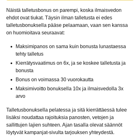
Näistä talletusbonus on parempi, koska ilmaisvedon
ehdot ovat tiukat. Täysin ilman talletusta ei edes
talletusbonuksella pääse pelaamaan, vaan sen kanssa
on huomioitava seuraavat:
Maksimipanos on sama kuin bonusta lunastaessa
tehty talletus
Kierrätysvaatimus on 6x, ja se koskee talletusta ja
bonusta
Bonus on voimassa 30 vuorokautta
Maksimivoitto bonuksella 10x ja ilmaisvedolla 3x
arvo
Talletusbonuksella pelatessa ja sitä kierrättäessä tulee
lisäksi noudattaa rajoituksia panosten, vetojen ja
sallittujen lajien suhteen. Ajan tasalla olevat säännöt
löytyvät kampanjat-sivulta tarjouksen yhteydestä.