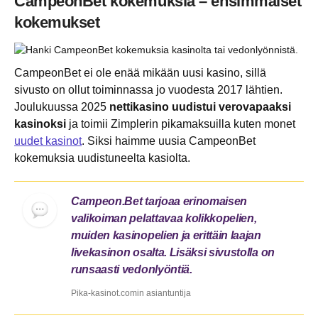
CampeonBet kokemuksia – ensimmäiset
kokemukset
CampeonBet ei ole enää mikään uusi kasino, sillä
sivusto on ollut toiminnassa jo vuodesta 2017 lähtien.
Joulukuussa 2025
nettikasino uudistui verovapaaksi
kasinoksi
ja toimii Zimplerin pikamaksuilla kuten monet
uudet kasinot
. Siksi haimme uusia CampeonBet
kokemuksia uudistuneelta kasiolta.
Campeon.Bet tarjoaa erinomaisen
valikoiman pelattavaa kolikkopelien,
muiden kasinopelien ja erittäin laajan
livekasinon osalta. Lisäksi sivustolla on
runsaasti vedonlyöntiä.
Pika-kasinot.comin asiantuntija