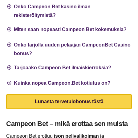
Onko Campeon.Bet kasino ilman
rekisteröitymistä?
Miten saan nopeasti Campeon Bet kokemuksia?
Onko tarjolla uuden pelaajan CampeonBet Casino
bonus?
Tarjoaako Campeon Bet ilmaiskierroksia?
Kuinka nopea Campeon.Bet kotiutus on?
Lunasta tervetulobonus tästä
Campeon Bet – mikä erottaa sen muista
Campeon Bet erottuu
ison pelivalikoiman ja