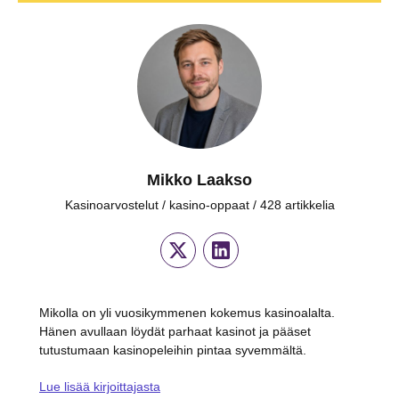
Mikko Laakso
Kasinoarvostelut / kasino-oppaat / 428 artikkelia
Mikolla on yli vuosikymmenen kokemus kasinoalalta.
Hänen avullaan löydät parhaat kasinot ja pääset
tutustumaan kasinopeleihin pintaa syvemmältä.
Lue lisää kirjoittajasta