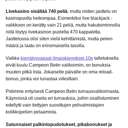
Livekasino sisältää 740 peliä
, mutta niiden jaottelu on
kasinopuolta heikompaa. Esimerkiksi live blackjack -
valikkoon on kerätty vain 21 peliä, mutta hakutoiminnolla
niitä löytyy livekasinon puolelta 470 kappaletta.
Jaottelussa olisi siten vielä kehittämistä, mutta pelien
määrä ja laatu on erinomaisella tasolla.
Vaikka
kierrätysvapaat ilmaiskierrokset 10e
talletuksella
eivät kuulu Campeon Betin valikoimiin, on bonuksia
muuten pitkä lista. Jokaiselle päivälle on oma reload-
bonus, jonka voi lunastaa viikoittain.
Pidimme erityisesti Campeon.Betin turnausvalikoimasta.
Käynnissä oli useita eri turnauksia, joihin osallistuminen
edellytti vain tiettyjen suosittujen pelivalmistajien
kolikkopelien pelaamista.
Satunnaiset palkintopudotukset, pikabonukset ja