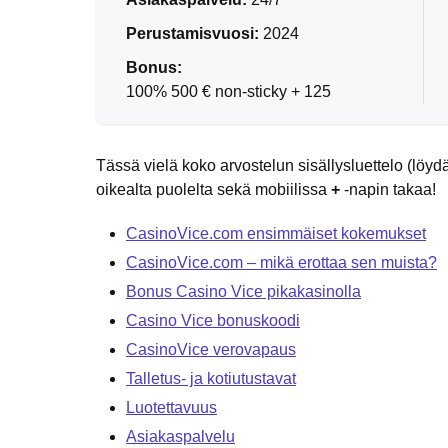
Perustamisvuosi
2024
Bonus
100% 500 € non-sticky + 125
Tässä vielä koko arvostelun sisällysluettelo (löy
oikealta puolelta sekä mobiilissa
+
-napin takaa!
CasinoVice.com ensimmäiset kokemukset
CasinoVice.com – mikä erottaa sen muista?
Bonus Casino Vice pikakasinolla
Casino Vice bonuskoodi
CasinoVice verovapaus
Talletus- ja kotiutustavat
Luotettavuus
Asiakaspalvelu