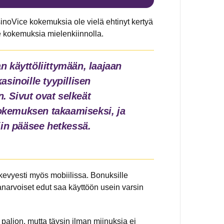
sinoVice kokemuksia ole vielä ehtinyt kertyä
kokemuksia mielenkiinnolla.
 käyttöliittymään, laajaan
sinoille tyypillisen
 Sivut ovat selkeät
kemuksen takaamiseksi, ja
iin pääsee hetkessä.
t kevyesti myös mobiilissa. Bonuksille
ahanarvoiset edut saa käyttöön usein varsin
aljon, mutta täysin ilman miinuksia ei