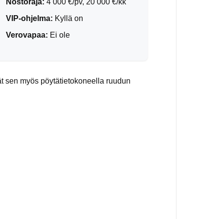
Nostoraja
4 000 €/pv, 20 000 €/kk
VIP-ohjelma
Kyllä on
Verovapaa
Ei ole
dät sen myös pöytätietokoneella ruudun