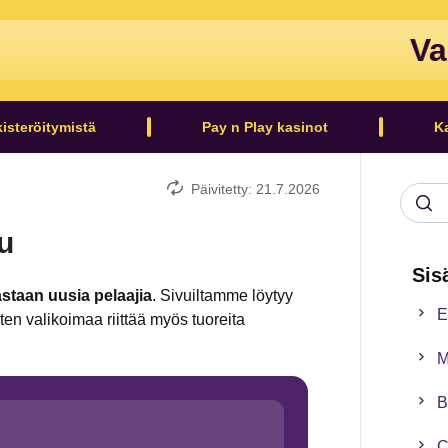
Valitse 
kisteröitymistä
Pay n Play kasinot
Ka
Päivitetty:
21.7.2026
Haku
u
Sis
staan uusia pelaajia
. Sivuiltamme löytyy
E
oten valikoimaa riittää myös tuoreita
M
B
C