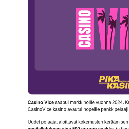
Casino Vice
saapui markkinoille vuonna 2024. 
CasinoVice kasino avautui nopeille pankkipelaaji
Uudet pelaajat aloittavat kokemusten keräämisen
ensitalletuksen aina 500 euroon saakka
, ja bo