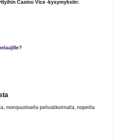
yttyihin Casino Vice -kysymyksiin:
elaajille?
sta
la, monipuolisella pelivalikoimalla, nopeilla