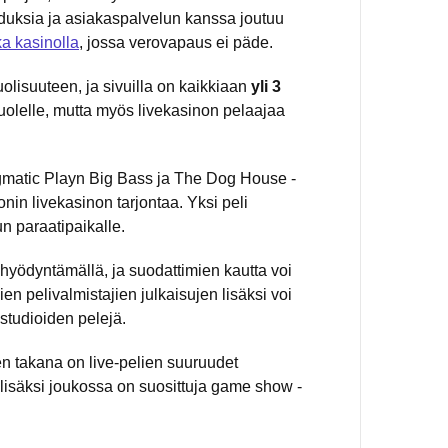
hduksia ja asiakaspalvelun kanssa joutuu
a kasinolla
, jossa verovapaus ei päde.
lisuuteen, ja sivuilla on kaikkiaan
yli 3
uolelle, mutta myös livekasinon pelaajaa
agmatic Playn Big Bass ja The Dog House -
nin livekasinon tarjontaa. Yksi peli
un paraatipaikalle.
hyödyntämällä, ja suodattimien kautta voi
n pelivalmistajien julkaisujen lisäksi voi
studioiden pelejä.
den takana on live-pelien suuruudet
lisäksi joukossa on suosittuja game show -