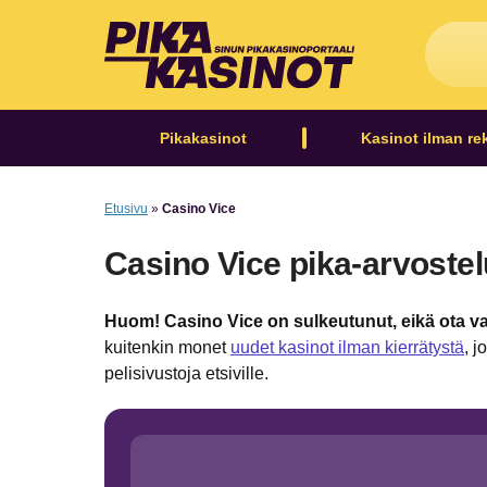
Pikakasinot
Kasinot ilman re
Etusivu
»
Casino Vice
Casino Vice pika-arvostel
Huom! Casino Vice on sulkeutunut, eikä ota va
kuitenkin monet
uudet kasinot ilman kierrätystä
, j
pelisivustoja etsiville.