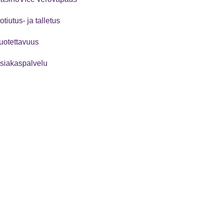
otiutus- ja talletus
uotettavuus
siakaspalvelu