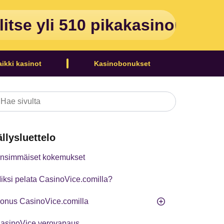
yli 510 pikakasinon joukosta k
ikki kasinot
Kasinobonukset
ällysluettelo
nsimmäiset kokemukset
iksi pelata CasinoVice.comilla?
onus CasinoVice.comilla
asinoVice verovapaus