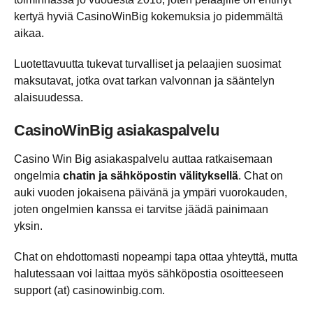
kertyä hyviä CasinoWinBig kokemuksia jo pidemmältä
aikaa.
Luotettavuutta tukevat turvalliset ja pelaajien suosimat
maksutavat, jotka ovat tarkan valvonnan ja sääntelyn
alaisuudessa.
CasinoWinBig asiakaspalvelu
Casino Win Big asiakaspalvelu auttaa ratkaisemaan
ongelmia
chatin ja sähköpostin välityksellä
. Chat on
auki vuoden jokaisena päivänä ja ympäri vuorokauden,
joten ongelmien kanssa ei tarvitse jäädä painimaan
yksin.
Chat on ehdottomasti nopeampi tapa ottaa yhteyttä, mutta
halutessaan voi laittaa myös sähköpostia osoitteeseen
support (at) casinowinbig.com.