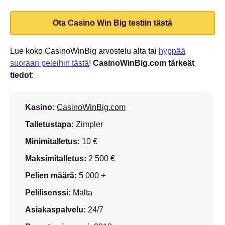
Ota Casino Win Big testiin tästä
Lue koko CasinoWinBig arvostelu alta tai
hyppää
suoraan peleihin tästä
!
CasinoWinBig.com tärkeät
tiedot
:
Kasino
CasinoWinBig.com
Talletustapa
Zimpler
Minimitalletus
10 €
Maksimitalletus
2 500 €
Pelien määrä
5 000 +
Pelilisenssi
Malta
Asiakaspalvelu
24/7