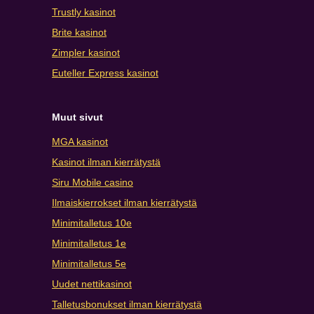
Trustly kasinot
Brite kasinot
Zimpler kasinot
Euteller Express kasinot
Muut sivut
MGA kasinot
Kasinot ilman kierrätystä
Siru Mobile casino
Ilmaiskierrokset ilman kierrätystä
Minimitalletus 10e
Minimitalletus 1e
Minimitalletus 5e
Uudet nettikasinot
Talletusbonukset ilman kierrätystä