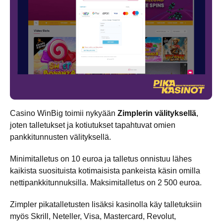
Casino WinBig toimii nykyään
Zimplerin välityksellä
,
joten talletukset ja kotiutukset tapahtuvat omien
pankkitunnusten välityksellä.
Minimitalletus on 10 euroa ja talletus onnistuu lähes
kaikista suosituista kotimaisista pankeista käsin omilla
nettipankkitunnuksilla. Maksimitalletus on 2 500 euroa.
Zimpler pikatalletusten lisäksi kasinolla käy talletuksiin
myös Skrill, Neteller, Visa, Mastercard, Revolut,