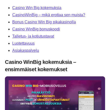
Casino Win Big kokemuksia
CasinoWinBig – mikä erottaa sen muista?
Bonus Casino Win Big pikakasinolla
Casino WinBig bonuskoodi
Talletus- ja kotiutustavat
Luotettavuus
Asiakaspalvelu
Casino WinBig kokemuksia –
ensimmäiset kokemukset