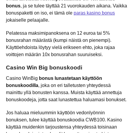
bonus
, ja se tulee täyttää 21 vuorokauden aikana. Vaikka
bonuspaketti on iso, ei tämä ole
paras kasino bonus
jokaiselle pelaajalle.
Pelatessa maksimipanoksena on 12 euroa tai 5%
bonusrahan määrästä (kumpi näistä on pienempi).
Käyttöehdoista löytyy vielä erikseen ehto, joka rajaa
voittojen määrän 10x bonusrahan suuruiseksi.
Casino Win Big bonuskoodi
Casino WinBig
bonus lunastetaan käyttöön
bonuskoodilla
, joka on eri talletusten yhteydessä
mainittu yllä bonusten kanssa. Muista käyttää annettuja
bonuskoodeja, jotta saat lunastettua haluamasi bonukset.
Jos haluaa mieluummin käyttöön vedonlyönnin
bonuksen, tulee käyttää bonuskoodia CWB100. Kasino
käyttää muidenkin tarjoustensa yhteydessä toisinaan