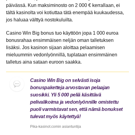
päivässä. Kun maksiminosto on 2 000 € kerrallaan, ei
tältä kasinolta voi kotiuttaa tätä enempää kuukaudessa,
jos haluaa välttyä nostokuluilta.
Casino Win Big bonus tuo käyttöön jopa 1 000 euroa
bonusrahaa ensimmäisen neljän oman talletuksen
lisäksi. Jos kasinon sijaan aloittaa pelaamisen
mieluummin vedonlyönnillä, tuplataan ensimmäinen
talletus aina sataan euroon saakka.
Casino Win Big on selvästi isoja
bonuspaketteja arvostavan pelaajan
suosikki. Yli 5 000 peliä käsittävä
pelivalikoima ja vedonlyönnille omistettu
puoli varmistavat sen, että nämä bonukset
tulevat myös käytettyä!
Pika-kasinot.comin asiantuntija