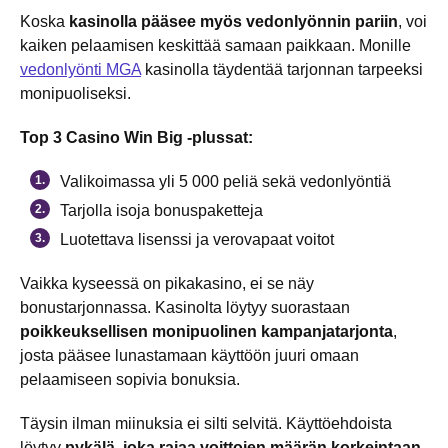
Koska
kasinolla pääsee myös vedonlyönnin pariin
, voi
kaiken pelaamisen keskittää samaan paikkaan. Monille
vedonlyönti MGA
kasinolla täydentää tarjonnan tarpeeksi
monipuoliseksi.
Top 3 Casino Win Big -plussat:
Valikoimassa yli 5 000 peliä sekä vedonlyöntiä
Tarjolla isoja bonuspaketteja
Luotettava lisenssi ja verovapaat voitot
Vaikka kyseessä on pikakasino, ei se näy
bonustarjonnassa. Kasinolta löytyy suorastaan
poikkeuksellisen monipuolinen kampanjatarjonta
,
josta pääsee lunastamaan käyttöön juuri omaan
pelaamiseen sopivia bonuksia.
Täysin ilman miinuksia ei silti selvitä. Käyttöehdoista
löytyy
pykälä, joka rajaa voittojen määrän korkeintaan