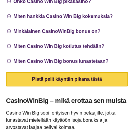
Onko Casino Win Big pikakasino?
Miten hankkia Casino Win Big kokemuksia?
Minkälainen CasinoWinBig bonus on?
Miten Casino Win Big kotiutus tehdään?
Miten Casino Win Big bonus lunastetaan?
Pistä pelit käyntiin pikana tästä
CasinoWinBig – mikä erottaa sen muista
Casino Win Big sopii erityisen hyvin pelaajille, jotka
lunastavat mielellään käyttöön isoja bonuksia ja
arvostavat laajaa pelivalikoimaa.