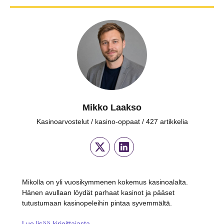
Mikko Laakso
Kasinoarvostelut / kasino-oppaat / 427 artikkelia
Mikolla on yli vuosikymmenen kokemus kasinoalalta.
Hänen avullaan löydät parhaat kasinot ja pääset
tutustumaan kasinopeleihin pintaa syvemmältä.
Lue lisää kirjoittajasta