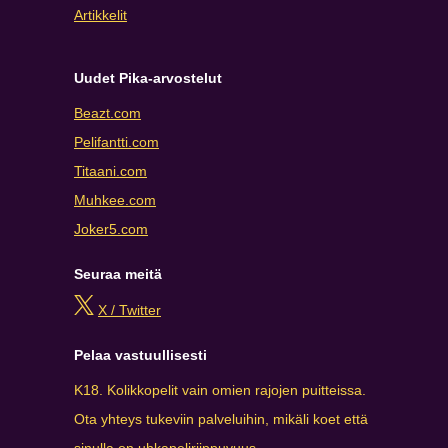
Artikkelit
Uudet Pika-arvostelut
Beazt.com
Pelifantti.com
Titaani.com
Muhkee.com
Joker5.com
Seuraa meitä
X / Twitter
Pelaa vastuullisesti
K18. Kolikkopelit vain omien rajojen puitteissa.
Ota yhteys tukeviin palveluihin, mikäli koet että