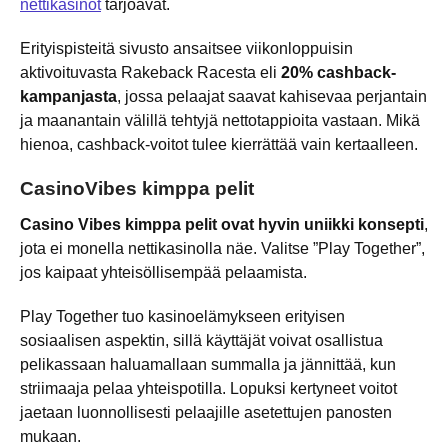
nettikasinot
tarjoavat.
Erityispisteitä sivusto ansaitsee viikonloppuisin
aktivoituvasta Rakeback Racesta eli
20% cashback-
kampanjasta
, jossa pelaajat saavat kahisevaa perjantain
ja maanantain välillä tehtyjä nettotappioita vastaan. Mikä
hienoa, cashback-voitot tulee kierrättää vain kertaalleen.
CasinoVibes kimppa pelit
Casino Vibes kimppa pelit ovat hyvin uniikki konsepti
,
jota ei monella nettikasinolla näe. Valitse ”Play Together”,
jos kaipaat yhteisöllisempää pelaamista.
Play Together tuo kasinoelämykseen erityisen
sosiaalisen aspektin, sillä käyttäjät voivat osallistua
pelikassaan haluamallaan summalla ja jännittää, kun
striimaaja pelaa yhteispotilla. Lopuksi kertyneet voitot
jaetaan luonnollisesti pelaajille asetettujen panosten
mukaan.