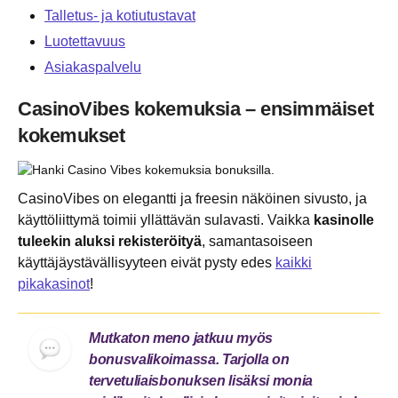
Talletus- ja kotiutustavat
Luotettavuus
Asiakaspalvelu
CasinoVibes kokemuksia – ensimmäiset
kokemukset
CasinoVibes on elegantti ja freesin näköinen sivusto, ja
käyttöliittymä toimii yllättävän sulavasti. Vaikka
kasinolle
tuleekin aluksi rekisteröityä
, samantasoiseen
käyttäjäystävällisyyteen eivät pysty edes
kaikki
pikakasinot
!
Mutkaton meno jatkuu myös
bonusvalikoimassa. Tarjolla on
tervetuliaisbonuksen lisäksi monia