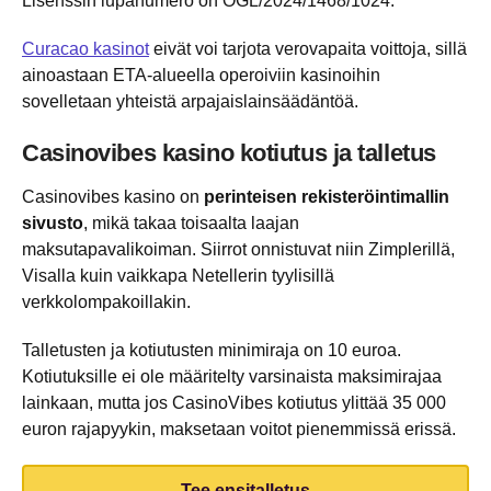
Lisenssin lupanumero on OGL/2024/1468/1024.
Curacao kasinot
eivät voi tarjota verovapaita voittoja, sillä
ainoastaan ETA-alueella operoiviin kasinoihin
sovelletaan yhteistä arpajaislainsäädäntöä.
Casinovibes kasino kotiutus ja talletus
Casinovibes kasino on
perinteisen rekisteröintimallin
sivusto
, mikä takaa toisaalta laajan
maksutapavalikoiman. Siirrot onnistuvat niin Zimplerillä,
Visalla kuin vaikkapa Netellerin tyylisillä
verkkolompakoillakin.
Talletusten ja kotiutusten minimiraja on 10 euroa.
Kotiutuksille ei ole määritelty varsinaista maksimirajaa
lainkaan, mutta jos CasinoVibes kotiutus ylittää 35 000
euron rajapyykin, maksetaan voitot pienemmissä erissä.
Tee ensitalletus