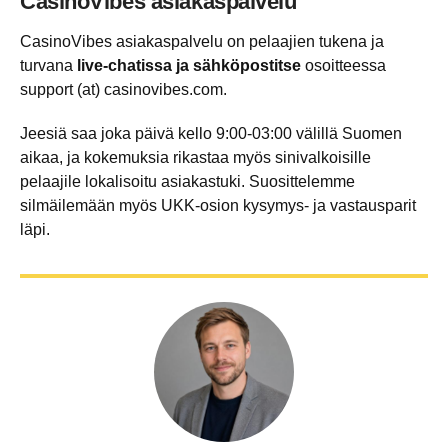
CasinoVibes asiakaspalvelu
CasinoVibes asiakaspalvelu on pelaajien tukena ja
turvana
live-chatissa ja sähköpostitse
osoitteessa
support (at) casinovibes.com.
Jeesiä saa joka päivä kello 9:00-03:00 välillä Suomen
aikaa, ja kokemuksia rikastaa myös sinivalkoisille
pelaajile lokalisoitu asiakastuki. Suosittelemme
silmäilemään myös UKK-osion kysymys- ja vastausparit
läpi.