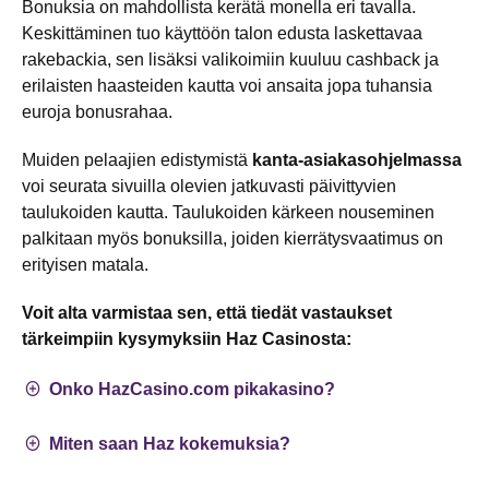
Bonuksia on mahdollista kerätä monella eri tavalla.
Keskittäminen tuo käyttöön talon edusta laskettavaa
rakebackia, sen lisäksi valikoimiin kuuluu cashback ja
erilaisten haasteiden kautta voi ansaita jopa tuhansia
euroja bonusrahaa.
Muiden pelaajien edistymistä
kanta-asiakasohjelmassa
voi seurata sivuilla olevien jatkuvasti päivittyvien
taulukoiden kautta. Taulukoiden kärkeen nouseminen
palkitaan myös bonuksilla, joiden kierrätysvaatimus on
erityisen matala.
Voit alta varmistaa sen, että tiedät vastaukset
tärkeimpiin kysymyksiin Haz Casinosta:
Onko HazCasino.com pikakasino?
Miten saan Haz kokemuksia?