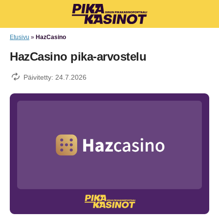
Etusivu
»
HazCasino
HazCasino pika-arvostelu
Päivitetty:
24.7.2026