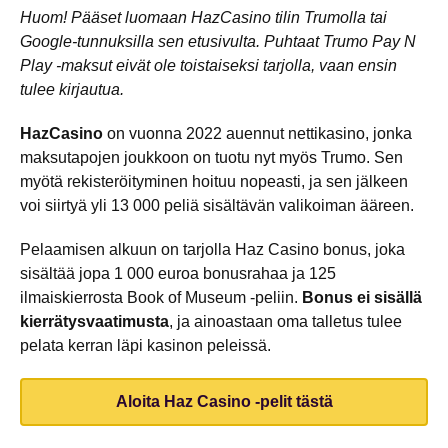
Huom! Pääset luomaan HazCasino tilin Trumolla tai
Google-tunnuksilla sen etusivulta. Puhtaat Trumo Pay N
Play -maksut eivät ole toistaiseksi tarjolla, vaan ensin
tulee kirjautua.
HazCasino
on vuonna 2022 auennut nettikasino, jonka
maksutapojen joukkoon on tuotu nyt myös Trumo. Sen
myötä rekisteröityminen hoituu nopeasti, ja sen jälkeen
voi siirtyä yli 13 000 peliä sisältävän valikoiman ääreen.
Pelaamisen alkuun on tarjolla Haz Casino bonus, joka
sisältää jopa 1 000 euroa bonusrahaa ja 125
ilmaiskierrosta Book of Museum -peliin.
Bonus ei sisällä
kierrätysvaatimusta
, ja ainoastaan oma talletus tulee
pelata kerran läpi kasinon peleissä.
Aloita Haz Casino -pelit tästä