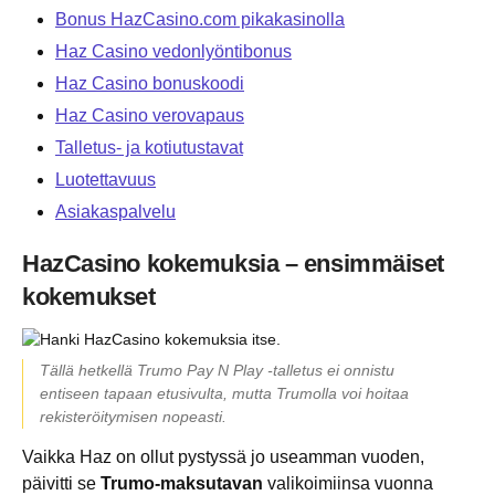
Bonus HazCasino.com pikakasinolla
Haz Casino vedonlyöntibonus
Haz Casino bonuskoodi
Haz Casino verovapaus
Talletus- ja kotiutustavat
Luotettavuus
Asiakaspalvelu
HazCasino kokemuksia – ensimmäiset
kokemukset
Tällä hetkellä Trumo Pay N Play -talletus ei onnistu
entiseen tapaan etusivulta, mutta Trumolla voi hoitaa
rekisteröitymisen nopeasti.
Vaikka Haz on ollut pystyssä jo useamman vuoden,
päivitti se
Trumo-maksutavan
valikoimiinsa vuonna