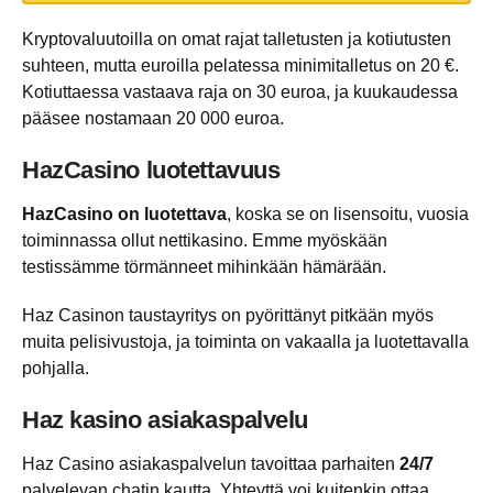
Kryptovaluutoilla on omat rajat talletusten ja kotiutusten
suhteen, mutta euroilla pelatessa minimitalletus on 20 €.
Kotiuttaessa vastaava raja on 30 euroa, ja kuukaudessa
pääsee nostamaan 20 000 euroa.
HazCasino luotettavuus
HazCasino on luotettava
, koska se on lisensoitu, vuosia
toiminnassa ollut nettikasino. Emme myöskään
testissämme törmänneet mihinkään hämärään.
Haz Casinon taustayritys on pyörittänyt pitkään myös
muita pelisivustoja, ja toiminta on vakaalla ja luotettavalla
pohjalla.
Haz kasino asiakaspalvelu
Haz Casino asiakaspalvelun tavoittaa parhaiten
24/7
palvelevan chatin kautta. Yhteyttä voi kuitenkin ottaa