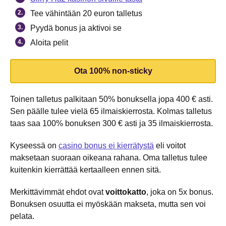
Tee vähintään 20 euron talletus
Pyydä bonus ja aktivoi se
Aloita pelit
Ota 100% non-sticky
Toinen talletus palkitaan 50% bonuksella jopa 400 € asti.
Sen päälle tulee vielä 65 ilmaiskierrosta. Kolmas talletus
taas saa 100% bonuksen 300 € asti ja 35 ilmaiskierrosta.
Kyseessä on
casino bonus ei kierrätystä
eli voitot
maksetaan suoraan oikeana rahana. Oma talletus tulee
kuitenkin kierrättää kertaalleen ennen sitä.
Merkittävimmät ehdot ovat
voittokatto
, joka on 5x bonus.
Bonuksen osuutta ei myöskään makseta, mutta sen voi
pelata.