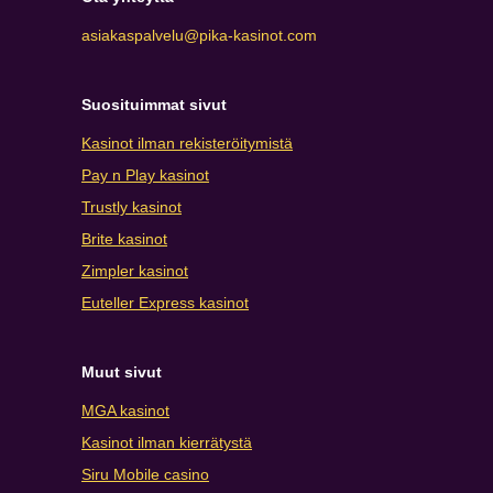
asiakaspalvelu@pika-kasinot.com
Suosituimmat sivut
Kasinot ilman rekisteröitymistä
Pay n Play kasinot
Trustly kasinot
Brite kasinot
Zimpler kasinot
Euteller Express kasinot
Muut sivut
MGA kasinot
Kasinot ilman kierrätystä
Siru Mobile casino