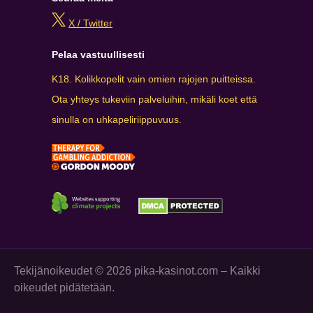
X / Twitter
Pelaa vastuullisesti
K18. Kolikkopelit vain omien rajojen puitteissa.
Ota yhteys tukeviin palveluihin, mikäli koet että
sinulla on uhkapeliriippuvuus.
Tekijänoikeudet © 2026 pika-kasinot.com – Kaikki
oikeudet pidätetään.