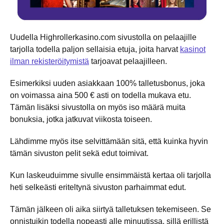
Uudella Highrollerkasino.com sivustolla on pelaajille
tarjolla todella paljon sellaisia etuja, joita harvat
kasinot
ilman rekisteröitymistä
tarjoavat pelaajilleen.
Esimerkiksi uuden asiakkaan 100% talletusbonus, joka
on voimassa aina 500 € asti on todella mukava etu.
Tämän lisäksi sivustolla on myös iso määrä muita
bonuksia, jotka jatkuvat viikosta toiseen.
Lähdimme myös itse selvittämään sitä, että kuinka hyvin
tämän sivuston pelit sekä edut toimivat.
Kun laskeuduimme sivulle ensimmäistä kertaa oli tarjolla
heti selkeästi eriteltynä sivuston parhaimmat edut.
Tämän jälkeen oli aika siirtyä talletuksen tekemiseen. Se
onnistuikin todella nopeasti alle minuutissa, sillä erillistä