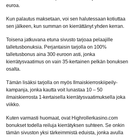
euroa.
Kun palautus maksetaan, voi sen halutessaan kotiuttaa
sen jälkeen, kun summan on kierrättänyt yhden kerran.
Toisena jatkuvana etuna sivusto tarjoaa pelaajille
talletusbonuksia. Perjantaisin tarjolla on 100%
talletusbonus aina 300 euroon asti, jonka
kierrätysvaatimus on vain 35-kertainen pelkän bonuksen
osalta.
Tämän lisäksi tarjolla on myös Ilmaiskierroskiipeily-
kampanja, jonka kautta voit lunastaa 10 – 50
ilmaiskierrosta 1-kertaisella kierrätysvaatimuksella joka
viikko.
Kuten varmasti huomaat, ovat Highrollerkasino.com
bonukset todella reiluja kierrätyksen suhteen. Se onkin
tämän sivuston yksi tärkeimmistä eduista, jonka avulla