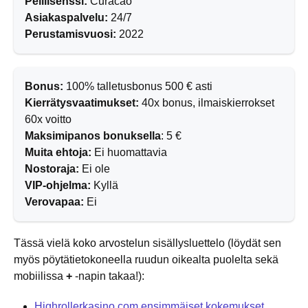
Pelilisenssi:
Curacao
Asiakaspalvelu:
24/7
Perustamisvuosi:
2022
Bonus:
100% talletusbonus 500 € asti
Kierrätysvaatimukset:
40x bonus, ilmaiskierrokset
60x voitto
Maksimipanos bonuksella
: 5 €
Muita ehtoja:
Ei huomattavia
Nostoraja:
Ei ole
VIP-ohjelma:
Kyllä
Verovapaa:
Ei
Tässä vielä koko arvostelun sisällysluettelo (löydät sen
myös pöytätietokoneella ruudun oikealta puolelta sekä
mobiilissa
+
-napin takaa!):
Highrollerkasino.com ensimmäiset kokemukset