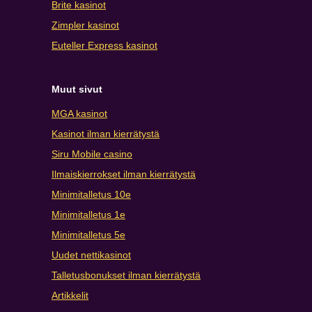
Brite kasinot
Zimpler kasinot
Euteller Express kasinot
Muut sivut
MGA kasinot
Kasinot ilman kierrätystä
Siru Mobile casino
Ilmaiskierrokset ilman kierrätystä
Minimitalletus 10e
Minimitalletus 1e
Minimitalletus 5e
Uudet nettikasinot
Talletusbonukset ilman kierrätystä
Artikkelit