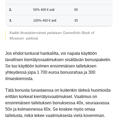
2.
50% 400 € asti
65
3.
100% 400 € asti
35
Kaikki ilmaiskierrokset pelataan GameArtin Book of
Museum -pelissä.
Jos ehdot tuntuvat hankalilta, voi napata käyttöön
tavallisen kierrätysvaatimuksen sisältävän bonuspaketin.
Se tuo käyttöön kolmen ensimmäisen talletuksen
yhteydessä jopa 1 700 euroa bonusrahaa ja 300
ilmaiskierrosta.
Tätä bonusta lunastaessa on kuitenkin tärkeä huomioida
erittäin korkeat kierrätysvaatimukset. Vaatimus on
ensimmäisen talletuksen bonuksessa 40x, seuraavassa
50x ja kolmannessa 60x. Se koskee myös omaa
talletusta, mikä tekee vaatimuksesta vielä kovemman.