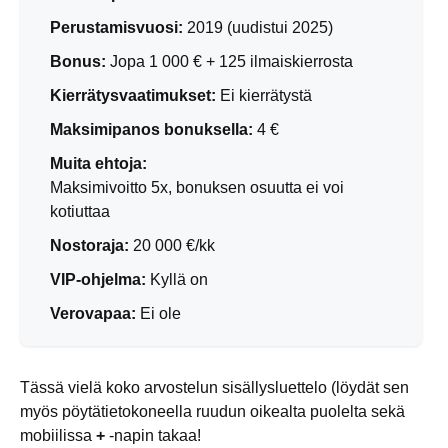
Perustamisvuosi
2019 (uudistui 2025)
Bonus
Jopa 1 000 € + 125 ilmaiskierrosta
Kierrätysvaatimukset
Ei kierrätystä
Maksimipanos bonuksella
4 €
Muita ehtoja
Maksimivoitto 5x, bonuksen osuutta ei voi
kotiuttaa
Nostoraja
20 000 €/kk
VIP-ohjelma
Kyllä on
Verovapaa
Ei ole
Tässä vielä koko arvostelun sisällysluettelo (löydät sen
myös pöytätietokoneella ruudun oikealta puolelta sekä
mobiilissa
+
-napin takaa!