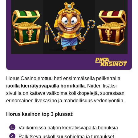
Horus Casino erottuu heti ensimmäisellä pelikerralla
isoilla kierrätysvapailla bonuksilla
. Niiden lisäksi
sivuilla on kattava valikoima kolikkopelejä, suorastaan
erinomainen livekasino ja mahdollisuus vedonlyöntiin.
Horus kasinon top 3 plussat:
Valikoimissa paljon kierrätysvapaita bonuksia
Palkitseva uskollisuusohjelma ja turnaukset