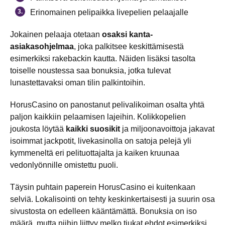
Erinomainen pelipaikka livepelien pelaajalle
Jokainen pelaaja otetaan
osaksi kanta-
asiakasohjelmaa
, joka palkitsee keskittämisestä
esimerkiksi rakebackin kautta. Näiden lisäksi tasolta
toiselle noustessa saa bonuksia, jotka tulevat
lunastettavaksi oman tilin palkintoihin.
HorusCasino on panostanut pelivalikoiman osalta yhtä
paljon kaikkiin pelaamisen lajeihin. Kolikkopelien
joukosta löytää
kaikki suosikit
ja miljoonavoittoja jakavat
isoimmat jackpotit, livekasinolla on satoja pelejä yli
kymmeneltä eri pelituottajalta ja kaiken kruunaa
vedonlyönnille omistettu puoli.
Täysin puhtain paperein HorusCasino ei kuitenkaan
selviä. Lokalisointi on tehty keskinkertaisesti ja suurin osa
sivustosta on edelleen kääntämättä. Bonuksia on iso
määrä, mutta niihin liittyy melko tiukat ehdot esimerkiksi