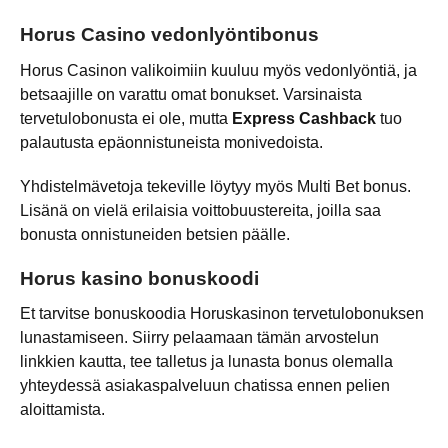
Horus Casino vedonlyöntibonus
Horus Casinon valikoimiin kuuluu myös vedonlyöntiä, ja
betsaajille on varattu omat bonukset. Varsinaista
tervetulobonusta ei ole, mutta
Express Cashback
tuo
palautusta epäonnistuneista monivedoista.
Yhdistelmävetoja tekeville löytyy myös Multi Bet bonus.
Lisänä on vielä erilaisia voittobuustereita, joilla saa
bonusta onnistuneiden betsien päälle.
Horus kasino bonuskoodi
Et tarvitse bonuskoodia Horuskasinon tervetulobonuksen
lunastamiseen. Siirry pelaamaan tämän arvostelun
linkkien kautta, tee talletus ja lunasta bonus olemalla
yhteydessä asiakaspalveluun chatissa ennen pelien
aloittamista.