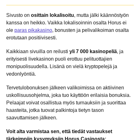
Sivusto on
osittain lokalisoitu
, mutta jälki käännöstyön
kanssa on heikko. Vaikka lokalisoinnin osalta Horus ei
ole
paras pikakasino
, bonusten ja pelivalikoiman osalta
erotutaan positiivisesti.
Kaikkiaan sivuilla on reilusti
yli 7 000 kasinopeliä
, ja
erityisesti livekasinon puoli erottuu pelituottajien
monipuolisuudella. Lisänä on vielä kryptopelejä ja
vedonlyöntiä.
Tervetulobonuksen jälkeen valikoimissa on aktiivinen
uskollisuusohjelma, joka tuo käyttöön erilaisia bonuksia.
Pelaajat voivat osallistua myös turnauksiin ja suorittaa
haasteita, jotka tuovat palkintoja tietyn tason
saavuttamisen jälkeen.
Voit alta varmistaa sen, että tiedät vastaukset
tärkeimpiin kysymyksiin Horus Casinosta: