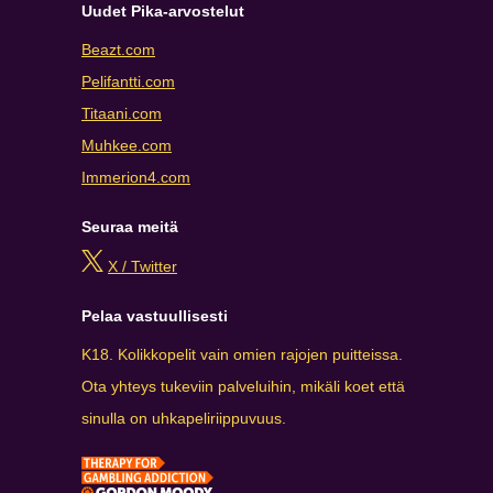
Uudet Pika-arvostelut
Beazt.com
Pelifantti.com
Titaani.com
Muhkee.com
Immerion4.com
Seuraa meitä
X / Twitter
Pelaa vastuullisesti
K18. Kolikkopelit vain omien rajojen puitteissa.
Ota yhteys tukeviin palveluihin, mikäli koet että
sinulla on uhkapeliriippuvuus.