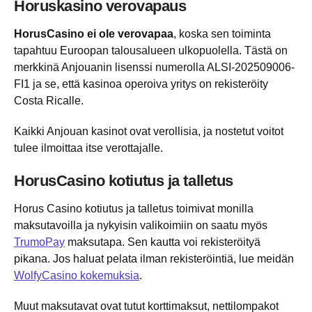
Horuskasino verovapaus
HorusCasino ei ole verovapaa
, koska sen toiminta
tapahtuu Euroopan talousalueen ulkopuolella. Tästä on
merkkinä Anjouanin lisenssi numerolla ALSI-202509006-
FI1 ja se, että kasinoa operoiva yritys on rekisteröity
Costa Ricalle.
Kaikki Anjouan kasinot ovat verollisia, ja nostetut voitot
tulee ilmoittaa itse verottajalle.
HorusCasino kotiutus ja talletus
Horus Casino kotiutus ja talletus toimivat monilla
maksutavoilla ja nykyisin valikoimiin on saatu myös
TrumoPay
maksutapa. Sen kautta voi rekisteröityä
pikana. Jos haluat pelata ilman rekisteröintiä, lue meidän
WolfyCasino kokemuksia
.
Muut maksutavat ovat tutut korttimaksut, nettilompakot