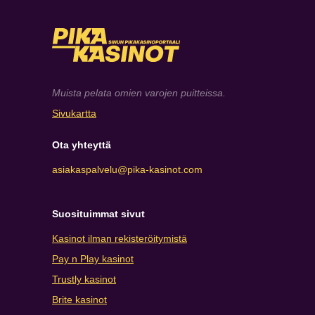
Muista pelata omien varojen puitteissa.
Sivukartta
Ota yhteyttä
asiakaspalvelu@pika-kasinot.com
Suosituimmat sivut
Kasinot ilman rekisteröitymistä
Pay n Play kasinot
Trustly kasinot
Brite kasinot