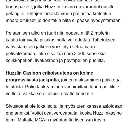
bonuspaketit, jotka Huzzlin kasino on varannut uusille
pelaajille. Ehtojen tarkastaminen paljastaa kuitenkin
maarajoitukset, joiden takia niitä ei pääse hyödyntämään.
Pelaamisen alku on juuri niin nopea, mitä Zimplerin
kautta toimivalta pikakasinolta voi odottaa. Talletuksen
vahvistamisen jälkeen voi siirtyä selaamaan
pelivalikoimaa, joka sisältää noin 3 500 suosikkia
kolikkopelien, livekasinon ja pöytäpelien puolilta.
Huzzlin Casinon erikoisuutena on kolme
progressiivista jackpotia
, joiden maksaminen poikkeaa
totutusta. Potin laukeaminen voi nimittäin tuoda pelitilille
voittoja, vaikka se ei osuisi omalle kohdalle.
Sivustoa ei ole lokalisoitu, ja myös tuen kanssa asioidaan
englanniksi. Voitot ovat verovapaita, koska Huzzlinkasino
toimii Maltalta MGA:n myöntämän lisenssin turvin.