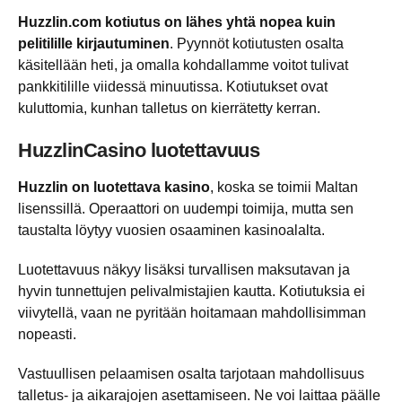
Huzzlin.com kotiutus on lähes yhtä nopea kuin
pelitilille kirjautuminen
. Pyynnöt kotiutusten osalta
käsitellään heti, ja omalla kohdallamme voitot tulivat
pankkitilille viidessä minuutissa. Kotiutukset ovat
kuluttomia, kunhan talletus on kierrätetty kerran.
HuzzlinCasino luotettavuus
Huzzlin on luotettava kasino
, koska se toimii Maltan
lisenssillä. Operaattori on uudempi toimija, mutta sen
taustalta löytyy vuosien osaaminen kasinoalalta.
Luotettavuus näkyy lisäksi turvallisen maksutavan ja
hyvin tunnettujen pelivalmistajien kautta. Kotiutuksia ei
viivytellä, vaan ne pyritään hoitamaan mahdollisimman
nopeasti.
Vastuullisen pelaamisen osalta tarjotaan mahdollisuus
talletus- ja aikarajojen asettamiseen. Ne voi laittaa päälle