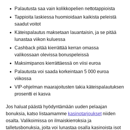
Palautusta saa vain kolikkopelien nettotappioista
Tappioita laskiessa huomioidaan kaikista peleistä
saadut voitot
Käteispalautus maksetaan lauantaisin, ja se pitää
lunastaa viikon kuluessa
Cashback pitää kierrättää kerran omassa
valikossaan olevissa bonuspeleissä
Maksimipanos kierrättäessä on viisi euroa
Palautusta voi saada korkeintaan 5 000 euroa
viikossa
VIP-ohjelman maarajoitusten takia käteispalautuksen
prosentti ei kasva
Jos haluat päästä hyödyntämään uuden pelaajan
bonuksia, katso listaamamme
kasinotarjoukset
niiden
osalta. Valikoimissa on ilmaiskierroksia ja
talletusbonuksia, joita voi lunastaa osalla kasinoista isot