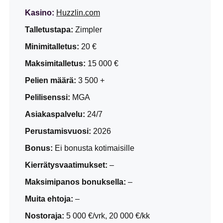
Kasino
Huzzlin.com
Talletustapa
Zimpler
Minimitalletus
20 €
Maksimitalletus
15 000 €
Pelien määrä
3 500 +
Pelilisenssi
MGA
Asiakaspalvelu
24/7
Perustamisvuosi
2026
Bonus
Ei bonusta kotimaisille
Kierrätysvaatimukset
–
Maksimipanos bonuksella
–
Muita ehtoja
–
Nostoraja
5 000 €/vrk, 20 000 €/kk