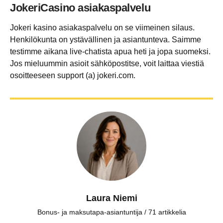
JokeriCasino asiakaspalvelu
Jokeri kasino asiakaspalvelu on se viimeinen silaus.
Henkilökunta on ystävällinen ja asiantunteva. Saimme
testimme aikana live-chatista apua heti ja jopa suomeksi.
Jos mieluummin asioit sähköpostitse, voit laittaa viestiä
osoitteeseen support (a) jokeri.com.
Laura Niemi
Bonus- ja maksutapa-asiantuntija / 71 artikkelia