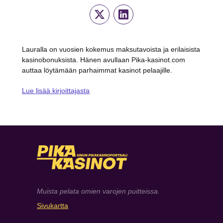
Lauralla on vuosien kokemus maksutavoista ja erilaisista
kasinobonuksista. Hänen avullaan Pika-kasinot.com
auttaa löytämään parhaimmat kasinot pelaajille.
Lue lisää kirjoittajasta
Muista pelata omien varojen puitteissa.
Sivukartta