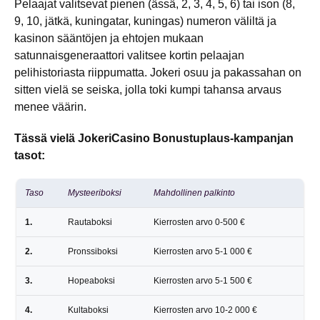
Pelaajat valitsevat pienen (ässä, 2, 3, 4, 5, 6) tai ison (8,
9, 10, jätkä, kuningatar, kuningas) numeron väliltä ja
kasinon sääntöjen ja ehtojen mukaan
satunnaisgeneraattori valitsee kortin pelaajan
pelihistoriasta riippumatta. Jokeri osuu ja pakassahan on
sitten vielä se seiska, jolla toki kumpi tahansa arvaus
menee väärin.
Tässä vielä JokeriCasino Bonustuplaus-kampanjan
tasot:
Taso
Mysteeriboksi
Mahdollinen palkinto
1.
Rautaboksi
Kierrosten arvo 0-500 €
2.
Pronssiboksi
Kierrosten arvo 5-1 000 €
3.
Hopeaboksi
Kierrosten arvo 5-1 500 €
4.
Kultaboksi
Kierrosten arvo 10-2 000 €