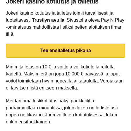
Jokeri kasino kotiutus ja talletus
Jokeri kasino kotiutus ja talletus toimii turvallisesti ja
luotettavasti
Trustlyn avulla
. Sivustolla oleva Pay N Play
-ominaisuus mahdollistaa lisäksi pelien aloituksen ilman
tiliä.
Tee ensitalletus pikana
Minimitalletus on 10 € ja voittoja voi kotiutella reilulla
kädellä. Maksimierä on jopa 10 000 € päivässä ja loput
voitot toimitetaan hyvin nopealla aikataululla. Verojakaan
ei tarvitse niistä erikseen maksella.
Meidän oma testikotiutus näkyi pankkitilillä
parhaimmillaan minuutissa, joten Jokeri on todistetusti
nopea nettikasino. Juuri voittojen kotiutuksessa Jokeri
onkin ensiluokkainen.