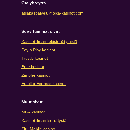
Ota yhteyttä
asiakaspalvelu@pika-kasinot.com
Suosituimmat sivut
Kasinot ilman rekisteröitymistä
Pay n Play kasinot
Trustly kasinot
Brite kasinot
Zimpler kasinot
Euteller Express kasinot
Muut sivut
MGA kasinot
Kasinot ilman kierrätystä
Siru Mobile casino