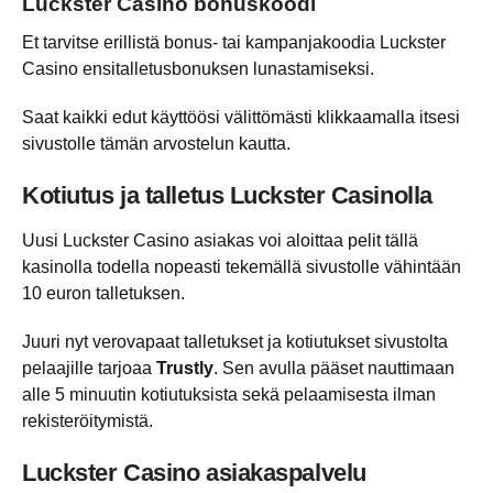
Luckster Casino bonuskoodi
Et tarvitse erillistä bonus- tai kampanjakoodia Luckster
Casino ensitalletusbonuksen lunastamiseksi.
Saat kaikki edut käyttöösi välittömästi klikkaamalla itsesi
sivustolle tämän arvostelun kautta.
Kotiutus ja talletus Luckster Casinolla
Uusi Luckster Casino asiakas voi aloittaa pelit tällä
kasinolla todella nopeasti tekemällä sivustolle vähintään
10 euron talletuksen.
Juuri nyt verovapaat talletukset ja kotiutukset sivustolta
pelaajille tarjoaa
Trustly
. Sen avulla pääset nauttimaan
alle 5 minuutin kotiutuksista sekä pelaamisesta ilman
rekisteröitymistä.
Luckster Casino asiakaspalvelu