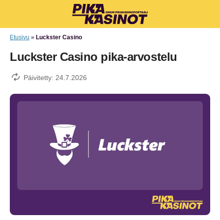
Etusivu
»
Luckster Casino
Luckster Casino pika-arvostelu
Päivitetty:
24.7.2026