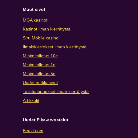
Muut sivut
MGA kasinot
Kasinot ilman kierrätystä
Siru Mobile casino
Ilmaiskierrokset ilman kierrätystä
Minimitalletus 10e
Minimitalletus 1e
Minimitalletus 5e
Uudet nettikasinot
Talletusbonukset ilman kierrätystä
Artikkelit
Uudet Pika-arvostelut
Beazt.com