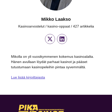
Mikko Laakso
Kasinoarvostelut / kasino-oppaat / 427 artikkelia
Mikolla on yli vuosikymmenen kokemus kasinoalalta.
Hänen avullaan löydät parhaat kasinot ja pääset
tutustumaan kasinopeleihin pintaa syvemmältä.
Lue lisää kirjoittajasta