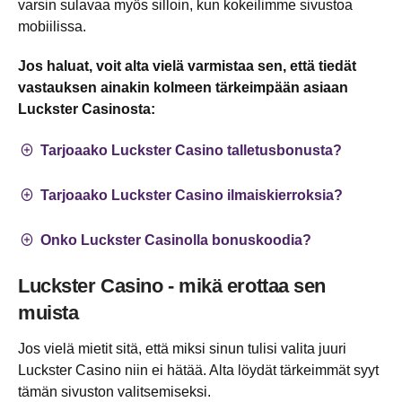
varsin sulavaa myös silloin, kun kokeilimme sivustoa
mobiilissa.
Jos haluat, voit alta vielä varmistaa sen, että tiedät
vastauksen ainakin kolmeen tärkeimpään asiaan
Luckster Casinosta:
Tarjoaako Luckster Casino talletusbonusta?
Tarjoaako Luckster Casino ilmaiskierroksia?
Onko Luckster Casinolla bonuskoodia?
Luckster Casino - mikä erottaa sen
muista
Jos vielä mietit sitä, että miksi sinun tulisi valita juuri
Luckster Casino niin ei hätää. Alta löydät tärkeimmät syyt
tämän sivuston valitsemiseksi.