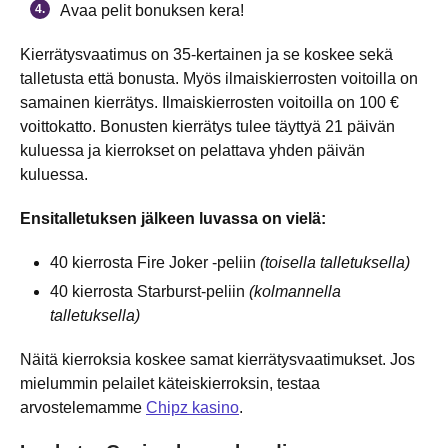
Avaa pelit bonuksen kera!
Kierrätysvaatimus on 35-kertainen ja se koskee sekä
talletusta että bonusta. Myös ilmaiskierrosten voitoilla on
samainen kierrätys. Ilmaiskierrosten voitoilla on 100 €
voittokatto. Bonusten kierrätys tulee täyttyä 21 päivän
kuluessa ja kierrokset on pelattava yhden päivän
kuluessa.
Ensitalletuksen jälkeen luvassa on vielä:
40 kierrosta Fire Joker -peliin
(toisella talletuksella)
40 kierrosta Starburst-peliin
(kolmannella
talletuksella)
Näitä kierroksia koskee samat kierrätysvaatimukset. Jos
mielummin pelailet käteiskierroksin, testaa
arvostelemamme
Chipz kasino
.