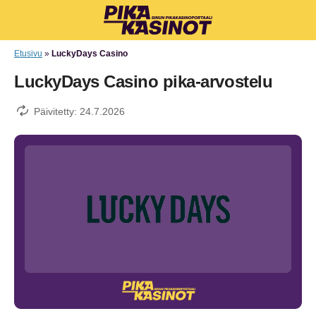
Etusivu
»
LuckyDays Casino
LuckyDays Casino pika-arvostelu
Päivitetty:
24.7.2026