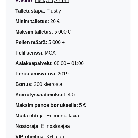
Kasino
Luckydays.com
Talletustapa
Trustly
Minimitalletus
20 €
Maksimitalletus
5 000 €
Pelien määrä
5 000 +
Pelilisenssi
MGA
Asiakaspalvelu
08:00 – 01:00
Perustamisvuosi
2019
Bonus
200 kierrosta
Kierrätysvaatimukset
40x
Maksimipanos bonuksella
5 €
Muita ehtoja
Ei huomattavia
Nostoraja
Ei nostorajaa
VIP-ohjelma
Kyllä on