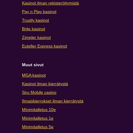
Kasinot ilman rekisteröitymistä
Pay n Play kasinot
Trustly kasinot
Brite kasinot
Zimpler kasinot
Euteller Express kasinot
Muut sivut
MGA kasinot
Kasinot ilman kierrätystä
Siru Mobile casino
Ilmaiskierrokset ilman kierrätystä
Minimitalletus 10e
Minimitalletus 1e
Minimitalletus 5e