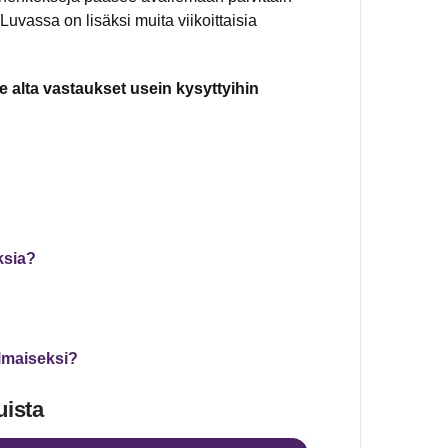
 Luvassa on lisäksi muita viikoittaisia
ue alta vastaukset usein kysyttyihin
ksia?
lmaiseksi?
uista