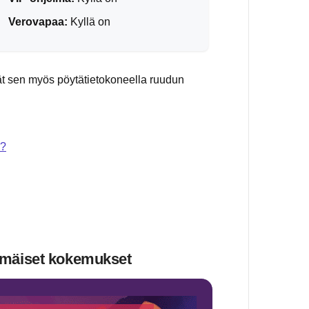
Verovapaa
Kyllä on
dät sen myös pöytätietokoneella ruudun
a?
mmäiset kokemukset