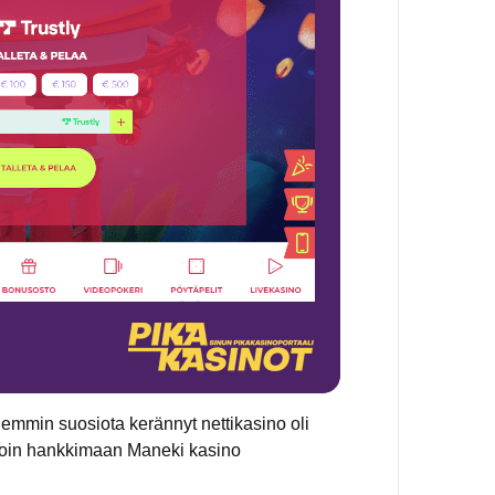
iemmin suosiota kerännyt nettikasino oli
oin hankkimaan Maneki kasino