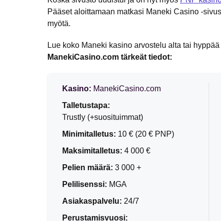
Pääset aloittamaan matkasi Maneki Casino -sivusto
myötä.
Lue koko Maneki kasino arvostelu alta tai hyppää 
ManekiCasino.com
tärkeät tiedot:
Kasino
ManekiCasino.com
Talletustapa
Trustly (+suosituimmat)
Minimitalletus
10 € (20 € PNP)
Maksimitalletus
4 000 €
Pelien määrä
3 000 +
Pelilisenssi
MGA
Asiakaspalvelu
24/7
Perustamisvuosi