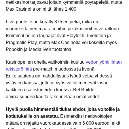
nettikasinot tarjoavat joitain kymmeniä pöytäpelejä, mutta
Max Casinolla on niitä lähes 1 400.
Live-puolelle on kerätty 875 eri peliä, mikä on
moninkertainen määrä muihin pikakasinoihin verrattuna.
Isoimmat pelien tarjoajat ovat Playtech, Evolution ja
Pragmatic Play, mutta Max Casinolla voi kokeilla myös
Popokin ja Medialiven tuotantoa.
Kasinopelien ohella valikoimiin kuuluu
vedonlyönti ilman
rekisteröintiä
pre-match muodossa ja livenä.
Erikoisuutena on mahdollisuus lyödä vetoa yhdessä
ystävien kanssa, jolloin myös voitot menevät tasan
kaikkien osallistuneiden kanssa. Bet Builder -
ominaisuuden kautta rakennetaan omat vedot.
Hyviä puolia himmentää tiukat ehdot, joita voitoille ja
kotiutuksille on asetettu
. Esimerkiksi nettovoittojen
määrä on rajattu vuorokaudessa vain 5 000 euroon, eikä