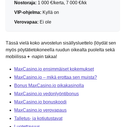
Nostoraja
1 000 €/kerta, 7 000 €/kk
VIP-ohjelma
Kyllä on
Verovapaa
Ei ole
Tässä vielä koko arvostelun sisällysluettelo (löydät sen
myös pöytätietokoneella ruudun oikealta puolelta sekä
mobiilissa
+
-napin takaa!
MaxCasino.io ensimmäiset kokemukset
MaxCasino.io – mikä erottaa sen muista?
Bonus MaxCasino.io pikakasinolla
MaxCasino.io vedonlyöntibonus
MaxCasino.io bonuskoodi
MaxCasino.io verovapaus
Talletus- ja kotiutustavat
Luotettavuus