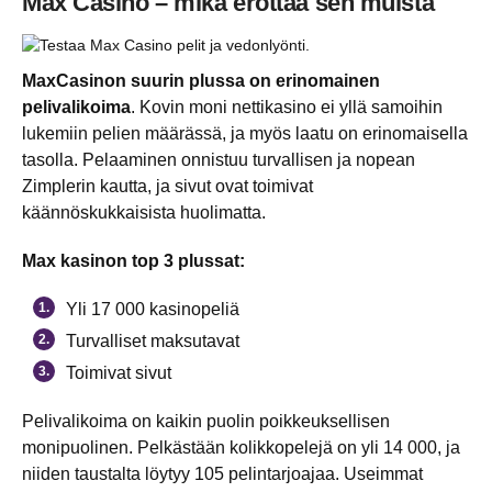
Max Casino – mikä erottaa sen muista
MaxCasinon suurin plussa on erinomainen
pelivalikoima
. Kovin moni nettikasino ei yllä samoihin
lukemiin pelien määrässä, ja myös laatu on erinomaisella
tasolla. Pelaaminen onnistuu turvallisen ja nopean
Zimplerin kautta, ja sivut ovat toimivat
käännöskukkaisista huolimatta.
Max kasinon top 3 plussat:
Yli 17 000 kasinopeliä
Turvalliset maksutavat
Toimivat sivut
Pelivalikoima on kaikin puolin poikkeuksellisen
monipuolinen. Pelkästään kolikkopelejä on yli 14 000, ja
niiden taustalta löytyy 105 pelintarjoajaa. Useimmat