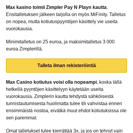
Max kasino toimii Zimpler Pay N Playn kautta
.
Ensitalletuksen jälkeen tarjolla on myös MiFinity. Talletus
on nopea, mutta kotiutuspyyntöjen käsittely vie useita
vuorokausia.
Minimitalletus on 25 euroa, ja maksimitalletus 3 000
euroa Zimplerillä.
Talleta ilman rekisteröintiä
Max Casino kotiutus voisi olla nopeampi
, koska tällä
hetkellä pyyntöjen käsittelyyn käytetään useita
vuorokausia. Zimplerin kautta tehdystä sähköisestä
tunnistautumisesta huolimatta tulee tili vahvistaa ennen
ensimmäistä nostoa, eivätkä muut ehdot kotiutuksissa ole
sen paremmat.
Omat talletukset tulee kierrättää 3x, ja jos on tehnyt vain