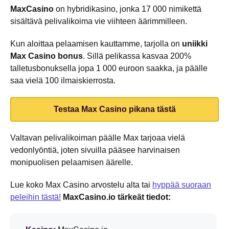
MaxCasino
on hybridikasino, jonka 17 000 nimikettä
sisältävä pelivalikoima vie viihteen äärimmilleen.
Kun aloittaa pelaamisen kauttamme, tarjolla on
uniikki
Max Casino bonus
. Sillä pelikassa kasvaa 200%
talletusbonuksella jopa 1 000 euroon saakka, ja päälle
saa vielä 100 ilmaiskierrosta.
Testaa Max Casino pikana tästä
Valtavan pelivalikoiman päälle Max tarjoaa vielä
vedonlyöntiä, joten sivuilla pääsee harvinaisen
monipuolisen pelaamisen äärelle.
Lue koko Max Casino arvostelu alta tai
hyppää suoraan
peleihin tästä!
MaxCasino.io tärkeät tiedot: