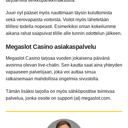
tarjoamilla verkkopankkimaksuilla.
Juuri nyt pääset myös nauttimaan täysin kuluttomista
sekä verovapaista voitoista. Voitot myös lähetetään
tilillesi todella nopeasti. Esimerkiksi oman kokeilumme
aikana rahat saapuivat tilille alle tunnin odottelun jälkeen.
Megaslot Casino asiakaspalvelu
Megaslot Casino tarjoaa vuoden jokaisena päivänä
avoinna olevan live-chatin. Sen kautta saat aina yhteyden
vapaaseen palvelijaan, joka voi auttaa sinua
ratkaisemaan mahdollisia ongelmia sivustolla.
Tämän lisäksi tarjolla on myös sähköpostitse toimivaa
palvelua, jonka osoite on support (at) megaslot.com.