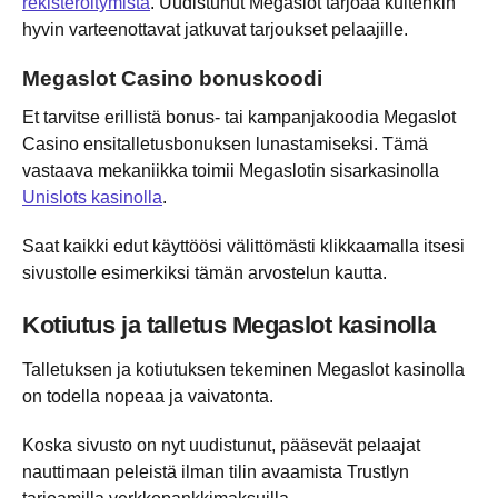
rekisteröitymistä
. Uudistunut Megaslot tarjoaa kuitenkin
hyvin varteenottavat jatkuvat tarjoukset pelaajille.
Megaslot Casino bonuskoodi
Et tarvitse erillistä bonus- tai kampanjakoodia Megaslot
Casino ensitalletusbonuksen lunastamiseksi. Tämä
vastaava mekaniikka toimii Megaslotin sisarkasinolla
Unislots kasinolla
.
Saat kaikki edut käyttöösi välittömästi klikkaamalla itsesi
sivustolle esimerkiksi tämän arvostelun kautta.
Kotiutus ja talletus Megaslot kasinolla
Talletuksen ja kotiutuksen tekeminen Megaslot kasinolla
on todella nopeaa ja vaivatonta.
Koska sivusto on nyt uudistunut, pääsevät pelaajat
nauttimaan peleistä ilman tilin avaamista Trustlyn