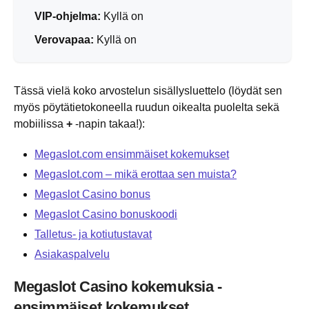
VIP-ohjelma
Kyllä on
Verovapaa
Kyllä on
Tässä vielä koko arvostelun sisällysluettelo (löydät sen
myös pöytätietokoneella ruudun oikealta puolelta sekä
mobiilissa
+
-napin takaa!):
Megaslot.com ensimmäiset kokemukset
Megaslot.com – mikä erottaa sen muista?
Megaslot Casino bonus
Megaslot Casino bonuskoodi
Talletus- ja kotiutustavat
Asiakaspalvelu
Megaslot Casino kokemuksia -
ensimmäiset kokemukset