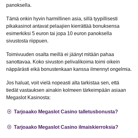
panoksella.
Tämä onkin hyvin harmillinen asia, sillä tyypillisesti
pikakasinot antavat pelaajien kierrättää bonuksensa
esimerkiksi 5 euron tai jopa 10 euron panoksella
sivustosta riippuen.
Toimivuuden osalta meillä ei jäänyt mitään pahaa
sanottavaa. Koko sivuston pelivalikoima toimi oikein
näppärästi eikä bonustenkaan kanssa ilmennyt ongelmia.
Jos haluat, voit vielä nopeasti alta tarkistaa sen, että
tiedät vastauksen ainakin kolmeen tärkeimpään asiaan
Megaslot Kasinosta:
Tarjoaako Megaslot Casino talletusbonusta?
Tarjoaako Megaslot Casino ilmaiskierroksia?