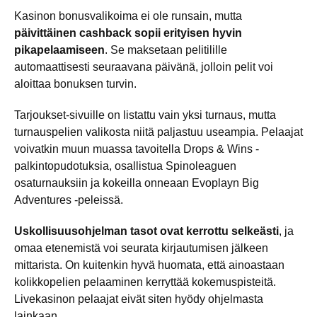
Kasinon bonusvalikoima ei ole runsain, mutta
päivittäinen cashback sopii erityisen hyvin
pikapelaamiseen
. Se maksetaan pelitilille
automaattisesti seuraavana päivänä, jolloin pelit voi
aloittaa bonuksen turvin.
Tarjoukset-sivuille on listattu vain yksi turnaus, mutta
turnauspelien valikosta niitä paljastuu useampia. Pelaajat
voivatkin muun muassa tavoitella Drops & Wins -
palkintopudotuksia, osallistua Spinoleaguen
osaturnauksiin ja kokeilla onneaan Evoplayn Big
Adventures -peleissä.
Uskollisuusohjelman tasot ovat kerrottu selkeästi
, ja
omaa etenemistä voi seurata kirjautumisen jälkeen
mittarista. On kuitenkin hyvä huomata, että ainoastaan
kolikkopelien pelaaminen kerryttää kokemuspisteitä.
Livekasinon pelaajat eivät siten hyödy ohjelmasta
lainkaan.