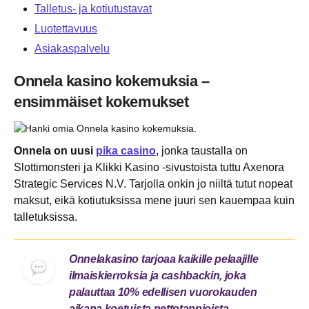
Talletus- ja kotiutustavat
Luotettavuus
Asiakaspalvelu
Onnela kasino kokemuksia –
ensimmäiset kokemukset
Onnela on uusi
pika casino
, jonka taustalla on
Slottimonsteri ja Klikki Kasino -sivustoista tuttu Axenora
Strategic Services N.V. Tarjolla onkin jo niiltä tutut nopeat
maksut, eikä kotiutuksissa mene juuri sen kauempaa kuin
talletuksissa.
Onnelakasino tarjoaa kaikille pelaajille
ilmaiskierroksia ja cashbackin, joka
palauttaa 10% edellisen vuorokauden
aikana koetuista nettotappioista.