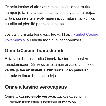
Onnela kasino ei ainakaan toistaiseksi tarjoa muita
kampanjoita, mutta cashbackilla ei ole ylä- tai alarajaa.
Siitä pääsee siten hyötymään riippumatta siitä, kuinka
suurilla tai pienillä panoksilla pelaa.
Jos etsit runsaita bonuksia, lue vaikkapa
Funbet Casino
kokemuksia
ja lunasta monipuoliset bonukset.
OnnelaCasino bonuskoodi
Et tarvitse bonuskoodia Onnela kasinon bonusten
lunastamiseen. Siirry sivuille tämän arvostelun linkkien
kautta ja tee ensitalletus, niin saat uuden pelaajan
kierrokset ilman bonuskoodeja.
Onnela kasino verovapaus
Onnela kasino ei ole verovapaa
, koska se toimii
Curacaon lisenssillä. Lisenssin numero on