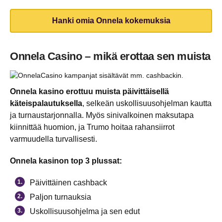
Hanki omia Onnela kokemuksia
Onnela Casino – mikä erottaa sen muista
Onnela kasino erottuu muista päivittäisellä
käteispalautuksella
, selkeän uskollisuusohjelman kautta
ja turnaustarjonnalla. Myös sinivalkoinen maksutapa
kiinnittää huomion, ja Trumo hoitaa rahansiirrot
varmuudella turvallisesti.
Onnela kasinon top 3 plussat:
Päivittäinen cashback
Paljon turnauksia
Uskollisuusohjelma ja sen edut