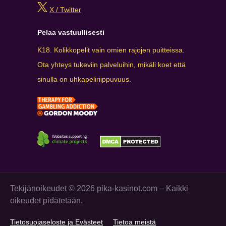
X / Twitter
Pelaa vastuullisesti
K18. Kolikkopelit vain omien rajojen puitteissa.
Ota yhteys tukeviin palveluihin, mikäli koet että
sinulla on uhkapeliriippuvuus.
Tekijänoikeudet © 2026 pika-kasinot.com – Kaikki
oikeudet pidätetään.
Tietosuojaseloste ja Evästeet
Tietoa meistä