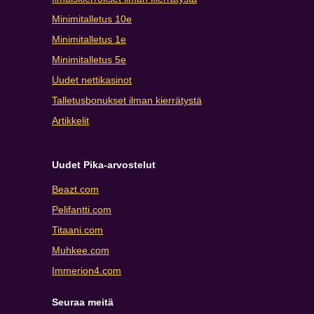
Minimitalletus 10e
Minimitalletus 1e
Minimitalletus 5e
Uudet nettikasinot
Talletusbonukset ilman kierrätystä
Artikkelit
Uudet Pika-arvostelut
Beazt.com
Pelifantti.com
Titaani.com
Muhkee.com
Immerion4.com
Seuraa meitä