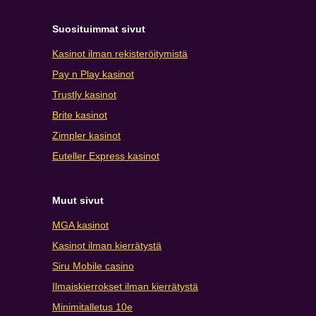
Suosituimmat sivut
Kasinot ilman rekisteröitymistä
Pay n Play kasinot
Trustly kasinot
Brite kasinot
Zimpler kasinot
Euteller Express kasinot
Muut sivut
MGA kasinot
Kasinot ilman kierrätystä
Siru Mobile casino
Ilmaiskierrokset ilman kierrätystä
Minimitalletus 10e