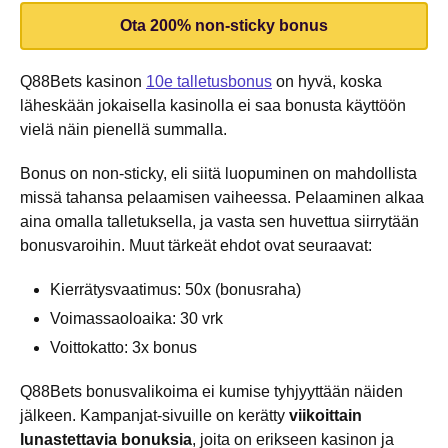
Ota 200% non-sticky bonus
Q88Bets kasinon
10e talletusbonus
on hyvä, koska
läheskään jokaisella kasinolla ei saa bonusta käyttöön
vielä näin pienellä summalla.
Bonus on non-sticky, eli siitä luopuminen on mahdollista
missä tahansa pelaamisen vaiheessa. Pelaaminen alkaa
aina omalla talletuksella, ja vasta sen huvettua siirrytään
bonusvaroihin. Muut tärkeät ehdot ovat seuraavat:
Kierrätysvaatimus: 50x (bonusraha)
Voimassaoloaika: 30 vrk
Voittokatto: 3x bonus
Q88Bets bonusvalikoima ei kumise tyhjyyttään näiden
jälkeen. Kampanjat-sivuille on kerätty
viikoittain
lunastettavia bonuksia
, joita on erikseen kasinon ja