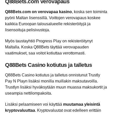
Q88Bets.com verovapaus
Q88Bets.com on verovapaa kasino
, koska sen toiminta
pyörii Maltan lisenssillä. Voittojen verovapaus koskee
kaikkia Euroopan talousalueelle rekisteröityjä ja
lisensoituja pelisivustoja.
Myös taustayhtiö Progress Play on rekisteröitynyt
Maltalla. Koska Q88Bets täyttää verovapauden
vaatimukset, saa voitot kotiuttaa verottomasti.
Q88Bets Casino kotiutus ja talletus
Q88Bets Casino kotiutus ja talletus onnistunut Trustly
Pay N Playn lisäksi monilla muillakin maksutavoilla.
Trustlyn lisäksi hyväksytään muun muassa maksukortit ja
useampia nettilompakoita.
Lisäksi pelaamiseen voi käyttää
muutamaa yleisintä
kryptovaluuttaa
. Kryptovaluutat ovat edelleen erittäin