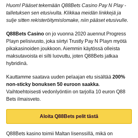
Huom! Pääset tekemään Q88Bets Casino Pay N Play -
talletuksen sen etusivulta. Klikkaa meidän linkkejä ja
sulje sitten rekisteröitymislomake, niin pääset etusivulle.
Q88Bets Casino
on jo vuonna 2020 auennut Progress
Playn pelisivusto, joka siirtyi Trustly Pay N Playn myötä
pikakasinoiden joukkoon. Aiemmin käytössä olleista
maksutavoista ei silti luovuttu, joten Q88Bets jatkaa
hybridinä.
Kauttamme saatava uuden pelaajan etu sisältää
200%
non-sticky bonuksen 50 euroon saakka
.
Vaihtoehtoisesti vedonlyöntiin on tarjolla 10 euron Q88
Bets ilmaisveto.
Aloita Q88Bets pelit tästä
Q88Bets kasino toimii Maltan lisenssillä, mikä on