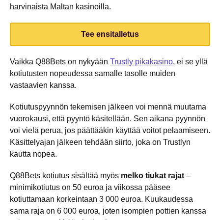
harvinaista Maltan kasinoilla.
Tee ensitalletus
Vaikka Q88Bets on nykyään
Trustly pikakasino
, ei se yllä
kotiutusten nopeudessa samalle tasolle muiden
vastaavien kanssa.
Kotiutuspyynnön tekemisen jälkeen voi mennä muutama
vuorokausi, että pyyntö käsitellään. Sen aikana pyynnön
voi vielä perua, jos päättääkin käyttää voitot pelaamiseen.
Käsittelyajan jälkeen tehdään siirto, joka on Trustlyn
kautta nopea.
Q88Bets kotiutus sisältää myös
melko tiukat rajat
–
minimikotiutus on 50 euroa ja viikossa pääsee
kotiuttamaan korkeintaan 3 000 euroa. Kuukaudessa
sama raja on 6 000 euroa, joten isompien pottien kanssa