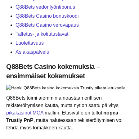
Q88Bets vedonlyöntibonus
Q88Bets Casino bonuskoodi
Q88Bets Casino verovapaus
Talletus- ja kotiutustavat
Luotettavuus
Asiakaspalvelu
Q88Bets Casino kokemuksia –
ensimmäiset kokemukset
Q88Bets toimi aiemmin ainoastaan erillisen
rekisteröitymisen kautta, mutta nyt on saatu päivitys
pikakasinot MGA
malliin. Etusivulle on tullut
nopea
Trustly PnP
, mutta halutessaan rekisteröitymisen voi
tehdä myös lomakkeen kautta.