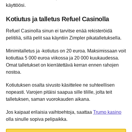
käyttöösi.
Kotiutus ja talletus Refuel Casinolla
Refuel Casinolla sinun ei tarvitse enää rekisteröidä
pelitiliä, sillä pelit saa käyntiin Zimpler pikatalletuksella.
Minimitalletus ja -kotiutus on 20 euroa. Maksimissaan voit
kotiuttaa 5 000 euroa viikossa ja 20 000 kuukaudessa.
Omat talletukset on kierrätettävä kerran ennen rahojen
nostoa.
Kotiutuksen osalta sivusto käsittelee ne suhteellisen
nopeasti. Varojen pitäisi saapua sille tilille, jolta teit
talletuksen, saman vuorokauden aikana.
Jos kaipaat erilaisia vaihtoehtoja, saattaa
Trumo kasino
olla sinulle sopiva pelipaikka.