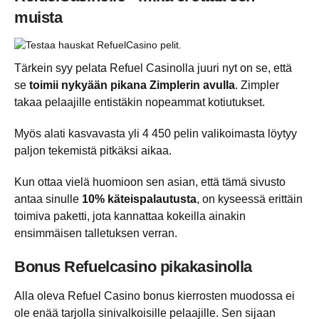
muista
Tärkein syy pelata Refuel Casinolla juuri nyt on se, että
se
toimii nykyään pikana Zimplerin avulla
. Zimpler
takaa pelaajille entistäkin nopeammat kotiutukset.
Myös alati kasvavasta yli 4 450 pelin valikoimasta löytyy
paljon tekemistä pitkäksi aikaa.
Kun ottaa vielä huomioon sen asian, että tämä sivusto
antaa sinulle
10% käteispalautusta
, on kyseessä erittäin
toimiva paketti, jota kannattaa kokeilla ainakin
ensimmäisen talletuksen verran.
Bonus Refuelcasino pikakasinolla
Alla oleva Refuel Casino bonus kierrosten muodossa ei
ole enää tarjolla sinivalkoisille pelaajille. Sen sijaan