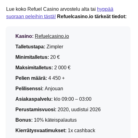
Lue koko Refuel Casino arvostelu alta tai
hyppää
suoraan peleihin tästä!
Refuelcasino.io tärkeät tiedot:
Kasino
Refuelcasino.io
Talletustapa
Zimpler
Minimitalletus
20 €
Maksimitalletus
2 000 €
Pelien määrä
4 450 +
Pelilisenssi
Anjouan
Asiakaspalvelu
klo 09:00 – 03:00
Perustamisvuosi
2020, uudistui 2026
Bonus
10% käteispalautus
Kierrätysvaatimukset
1x cashback