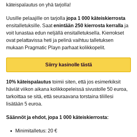
käteispalautus on yhä tarjolla!
Uusille pelaajille on tarjolla
jopa 1 000 käteiskierrosta
ensitalletuksille. Saat
enintään 250 kierrosta kerralla
ja
voit lunastaa edun neljällä ensitalletuksella. Kierrokset
ovat pelattavissa heti ja pelinä vaihtuu talletuksen
mukaan Pragmatic Playn parhaat kolikkopelit.
Siirry kasinolle tästä
10% käteispalautus
toimii siten, että jos esimerkiksit
häviät viikon aikana kolikkopeleissä sivustolle 50 euroa,
tarkoittaa se sitä, että seuraavana torstaina tilillesi
lisätään 5 euroa.
Säännöt ja ehdot, jopa 1 000 käteiskierrosta:
Minimitalletus: 20 €