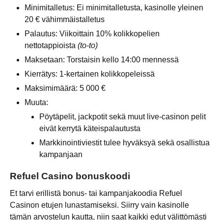
Minimitalletus: Ei minimitalletusta, kasinolle yleinen
20 € vähimmäistalletus
Palautus: Viikoittain 10% kolikkopelien
nettotappioista
(to-to)
Maksetaan: Torstaisin kello 14:00 mennessä
Kierrätys: 1-kertainen kolikkopeleissä
Maksimimäärä: 5 000 €
Muuta:
Pöytäpelit, jackpotit sekä muut live-casinon pelit
eivät kerrytä käteispalautusta
Markkinointiviestit tulee hyväksyä sekä osallistua
kampanjaan
Refuel Casino bonuskoodi
Et tarvi erillistä bonus- tai kampanjakoodia Refuel
Casinon etujen lunastamiseksi. Siirry vain kasinolle
tämän arvostelun kautta, niin saat kaikki edut välittömästi