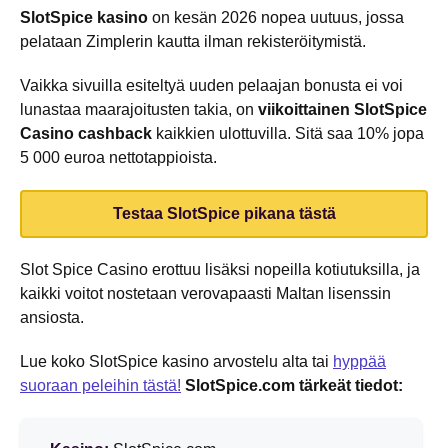
SlotSpice kasino
on kesän 2026 nopea uutuus, jossa
pelataan Zimplerin kautta ilman rekisteröitymistä.
Vaikka sivuilla esiteltyä uuden pelaajan bonusta ei voi
lunastaa maarajoitusten takia, on
viikoittainen SlotSpice
Casino cashback
kaikkien ulottuvilla. Sitä saa 10% jopa
5 000 euroa nettotappioista.
Testaa SlotSpice pikana tästä
Slot Spice Casino erottuu lisäksi nopeilla kotiutuksilla, ja
kaikki voitot nostetaan verovapaasti Maltan lisenssin
ansiosta.
Lue koko SlotSpice kasino arvostelu alta tai
hyppää
suoraan peleihin tästä!
SlotSpice.com tärkeät tiedot: