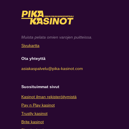
Muista pelata omien varojen puitteissa.
Sivukartta
Ota yhteyttä
asiakaspalvelu@pika-kasinot.com
Suosituimmat sivut
Kasinot ilman rekisteröitymistä
Pay n Play kasinot
Trustly kasinot
Brite kasinot