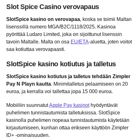
Slot Spice Casino verovapaus
SlotSpice kasino on verovapaa
, koska se toimii Maltan
lisenssillä numero MGA/B2C/1118/2025. Kasinoa
pyörittää Ludaro Limited, joka on sijoittunut lisenssin
tavoin Maltalle. Malta on osa
EU/ETA
-aluetta, joten voitot
saa kotiuttaa verovapaasti.
SlotSpice kasino kotiutus ja talletus
SlotSpice kasino kotiutus ja talletus tehdään Zimpler
Pay N Playn kautta
. Minimitalletus pelaamiseen on 20
euroa, ja kerralla voi tallettaa jopa 15 000 euroa.
Mobiiliin suunnatut
Apple Pay kasinot
hyödyntävät
puhelimen tunnistautumista talletuksissa. SlotSpice
kasinolla puhelimen nopeaa tunnistautumista käytetään
kirjautumiseen, kunhan ottaa erikseen käyttöön Zimpler
ID+ -ominaisuuden.