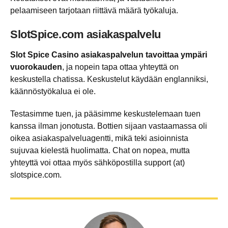
pelaamiseen tarjotaan riittävä määrä työkaluja.
SlotSpice.com asiakaspalvelu
Slot Spice Casino asiakaspalvelun tavoittaa ympäri
vuorokauden
, ja nopein tapa ottaa yhteyttä on
keskustella chatissa. Keskustelut käydään englanniksi,
käännöstyökalua ei ole.
Testasimme tuen, ja pääsimme keskustelemaan tuen
kanssa ilman jonotusta. Bottien sijaan vastaamassa oli
oikea asiakaspalveluagentti, mikä teki asioinnista
sujuvaa kielestä huolimatta. Chat on nopea, mutta
yhteyttä voi ottaa myös sähköpostilla support (at)
slotspice.com.