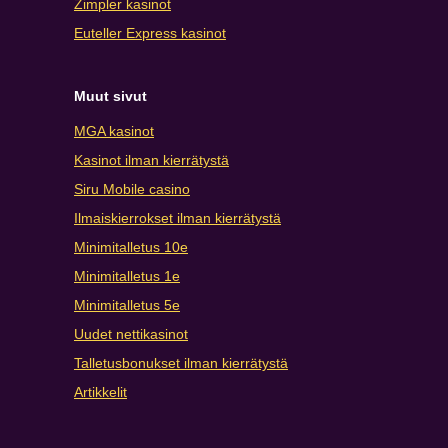
Zimpler kasinot
Euteller Express kasinot
Muut sivut
MGA kasinot
Kasinot ilman kierrätystä
Siru Mobile casino
Ilmaiskierrokset ilman kierrätystä
Minimitalletus 10e
Minimitalletus 1e
Minimitalletus 5e
Uudet nettikasinot
Talletusbonukset ilman kierrätystä
Artikkelit