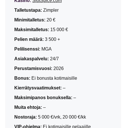
Kasino
SlotSpice.com
Talletustapa
Zimpler
Minimitalletus
20 €
Maksimitalletus
15 000 €
Pelien määrä
3 500 +
Pelilisenssi
MGA
Asiakaspalvelu
24/7
Perustamisvuosi
2026
Bonus
Ei bonusta kotimaisille
Kierrätysvaatimukset
–
Maksimipanos bonuksella
–
Muita ehtoja
–
Nostoraja
5 000 €/vrk, 20 000 €/kk
VIP-ohjelma
Ei kotimaisille pelaajille