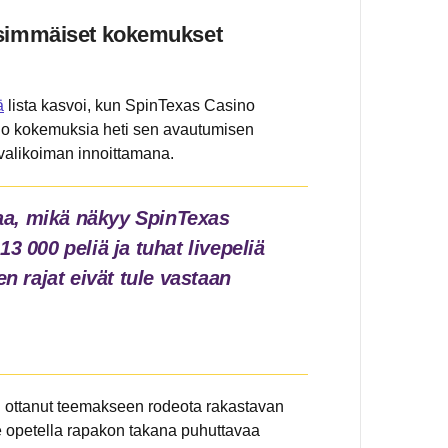
nsimmäiset kokemukset
ä
lista kasvoi, kun SpinTexas Casino
o kokemuksia heti sen avautumisen
valikoiman innoittamana.
aa, mikä näkyy SpinTexas
13 000 peliä ja tuhat livepeliä
en rajat eivät tule vastaan
n ottanut teemakseen rodeota rakastavan
se opetella rapakon takana puhuttavaa