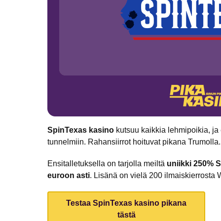
SpinTexas kasino
kutsuu kaikkia lehmipoikia, ja
tunnelmiin. Rahansiirrot hoituvat pikana Trumolla.
Ensitalletuksella on tarjolla meiltä
uniikki 250% 
euroon asti
. Lisänä on vielä 200 ilmaiskierrosta W
Testaa SpinTexas kasino pikana
tästä