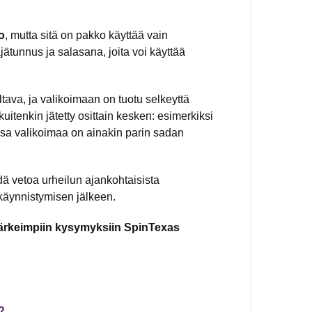
o
, mutta sitä on pakko käyttää vain
ätunnus ja salasana, joita voi käyttää
tava, ja valikoimaan on tuotu selkeyttä
kuitenkin jätetty osittain kesken: esimerkiksi
essa valikoimaa on ainakin parin sadan
ä vetoa urheilun ajankohtaisista
käynnistymisen jälkeen.
t tärkeimpiin kysymyksiin SpinTexas
?