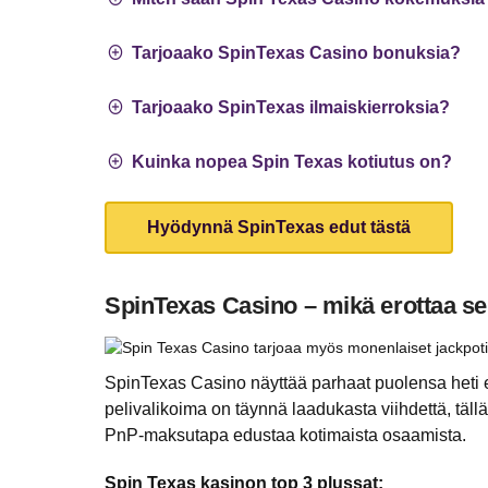
Tarjoaako SpinTexas Casino bonuksia?
Tarjoaako SpinTexas ilmaiskierroksia?
Kuinka nopea Spin Texas kotiutus on?
Hyödynnä SpinTexas edut tästä
SpinTexas Casino – mikä erottaa s
SpinTexas Casino näyttää parhaat puolensa heti e
pelivalikoima on täynnä laadukasta viihdettä, tällä
PnP-maksutapa edustaa kotimaista osaamista.
Spin Texas kasinon top 3 plussat: