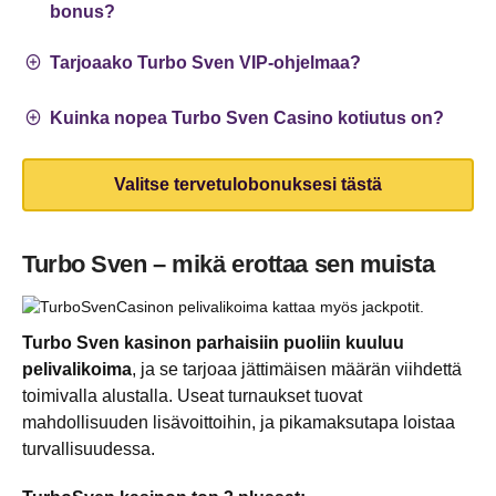
bonus?
Tarjoaako Turbo Sven VIP-ohjelmaa?
Kuinka nopea Turbo Sven Casino kotiutus on?
Valitse tervetulobonuksesi tästä
Turbo Sven – mikä erottaa sen muista
Turbo Sven kasinon parhaisiin puoliin kuuluu
pelivalikoima
, ja se tarjoaa jättimäisen määrän viihdettä
toimivalla alustalla. Useat turnaukset tuovat
mahdollisuuden lisävoittoihin, ja pikamaksutapa loistaa
turvallisuudessa.