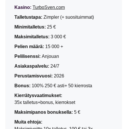
Kasino
TurboSven.com
Talletustapa
Zimpler (+ suosituimmat)
Minimitalletus
25 €
Maksimitalletus
3 000 €
Pelien määrä
15 000 +
Pelilisenssi
Anjouan
Asiakaspalvelu
24/7
Perustamisvuosi
2026
Bonus
100% 250 € asti+ 50 kierrosta
Kierrätysvaatimukset
35x talletus+bonus, kierrokset
Maksimipanos bonuksella
5 €
Muita ehtoja
Maksimivoitto 10x talletus, 100 € tai 3x