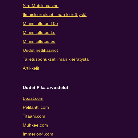
Siru Mobile casino
Ilmaiskierrokset ilman kierrätystä
Minimitalletus 10e
Minimitalletus 1e
Minimitalletus 5e
Uudet nettikasinot
Talletusbonukset ilman kierrätystä
Artikkelit
Uudet Pika-arvostelut
Beazt.com
Pelifantti.com
Titaani.com
Muhkee.com
Immerion4.com