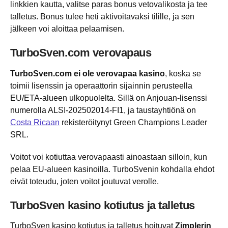
linkkien kautta, valitse paras bonus vetovalikosta ja tee
talletus. Bonus tulee heti aktivoitavaksi tilille, ja sen
jälkeen voi aloittaa pelaamisen.
TurboSven.com verovapaus
TurboSven.com ei ole verovapaa kasino
, koska se
toimii lisenssin ja operaattorin sijainnin perusteella
EU/ETA-alueen ulkopuolelta. Sillä on Anjouan-lisenssi
numerolla ALSI-202502014-FI1, ja taustayhtiönä on
Costa Ricaan
rekisteröitynyt Green Champions Leader
SRL.
Voitot voi kotiuttaa verovapaasti ainoastaan silloin, kun
pelaa EU-alueen kasinoilla. TurboSvenin kohdalla ehdot
eivät toteudu, joten voitot joutuvat verolle.
TurboSven kasino kotiutus ja talletus
TurboSven kasino kotiutus ja talletus hoituvat
Zimplerin