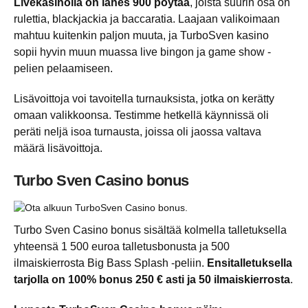
Livekasinolla on lähes 900 pöytää
, joista suurin osa on
rulettia, blackjackia ja baccaratia. Laajaan valikoimaan
mahtuu kuitenkin paljon muuta, ja TurboSven kasino
sopii hyvin muun muassa live bingon ja game show -
pelien pelaamiseen.
Lisävoittoja voi tavoitella turnauksista, jotka on kerätty
omaan valikkoonsa. Testimme hetkellä käynnissä oli
peräti neljä isoa turnausta, joissa oli jaossa valtava
määrä lisävoittoja.
Turbo Sven Casino bonus
Turbo Sven Casino bonus sisältää kolmella talletuksella
yhteensä 1 500 euroa talletusbonusta ja 500
ilmaiskierrosta Big Bass Splash -peliin.
Ensitalletuksella
tarjolla on 100% bonus 250 € asti ja 50 ilmaiskierrosta
.