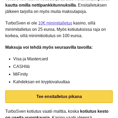
kautta omilla nettipankkitunnuksilla
. Ensitalletuksen
jälkeen tarjolla on myös muita maksutapoja.
TurboSven ei ole
10€ minimitalletus
kasino, sillä
minimitalletus on 25 euroa. Myös kotiutuksissa raja on
korkea, sillä minimikotiutus on 100 euroa.
Maksuja voi tehdä myös seuraavilla tavoilla:
Visa ja Mastercard
CASHlib
MiFinity
Kahdeksan eri kryptovaluuttaa
Tee ensitalletus pikana
TurboSven kotiutus vaatii malttia, koska
kotiutus kesto
on useita vuorokausia
. Kasino vaatii yleensä