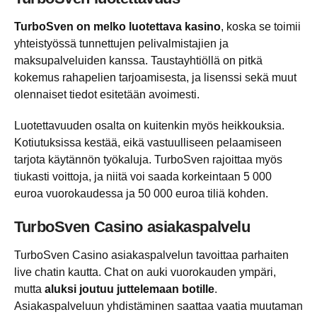
TurboSven on melko luotettava kasino
, koska se toimii
yhteistyössä tunnettujen pelivalmistajien ja
maksupalveluiden kanssa. Taustayhtiöllä on pitkä
kokemus rahapelien tarjoamisesta, ja lisenssi sekä muut
olennaiset tiedot esitetään avoimesti.
Luotettavuuden osalta on kuitenkin myös heikkouksia.
Kotiutuksissa kestää, eikä vastuulliseen pelaamiseen
tarjota käytännön työkaluja. TurboSven rajoittaa myös
tiukasti voittoja, ja niitä voi saada korkeintaan 5 000
euroa vuorokaudessa ja 50 000 euroa tiliä kohden.
TurboSven Casino asiakaspalvelu
TurboSven Casino asiakaspalvelun tavoittaa parhaiten
live chatin kautta. Chat on auki vuorokauden ympäri,
mutta
aluksi joutuu juttelemaan botille
.
Asiakaspalveluun yhdistäminen saattaa vaatia muutaman