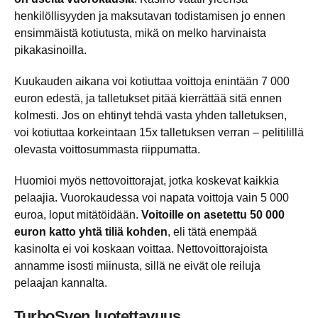
henkilöllisyyden ja maksutavan todistamisen jo ennen
ensimmäistä kotiutusta, mikä on melko harvinaista
pikakasinoilla.
Kuukauden aikana voi kotiuttaa voittoja enintään 7 000
euron edestä, ja talletukset pitää kierrättää sitä ennen
kolmesti. Jos on ehtinyt tehdä vasta yhden talletuksen,
voi kotiuttaa korkeintaan 15x talletuksen verran – pelitilillä
olevasta voittosummasta riippumatta.
Huomioi myös nettovoittorajat, jotka koskevat kaikkia
pelaajia. Vuorokaudessa voi napata voittoja vain 5 000
euroa, loput mitätöidään.
Voitoille on asetettu 50 000
euron katto yhtä tiliä kohden
, eli tätä enempää
kasinolta ei voi koskaan voittaa. Nettovoittorajoista
annamme isosti miinusta, sillä ne eivät ole reiluja
pelaajan kannalta.
TurboSven luotettavuus