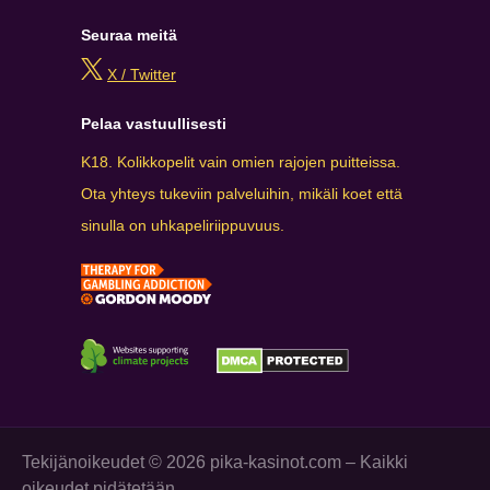
Seuraa meitä
X / Twitter
Pelaa vastuullisesti
K18. Kolikkopelit vain omien rajojen puitteissa.
Ota yhteys tukeviin palveluihin, mikäli koet että
sinulla on uhkapeliriippuvuus.
Tekijänoikeudet © 2026 pika-kasinot.com – Kaikki
oikeudet pidätetään.