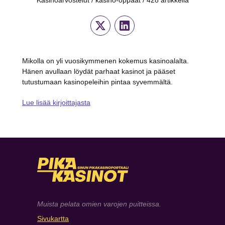
Kasinoarvostelut / kasino-oppaat / 428 artikkelia
Mikolla on yli vuosikymmenen kokemus kasinoalalta.
Hänen avullaan löydät parhaat kasinot ja pääset
tutustumaan kasinopeleihin pintaa syvemmältä.
Lue lisää kirjoittajasta
Muista pelata omien varojen puitteissa.
Sivukartta