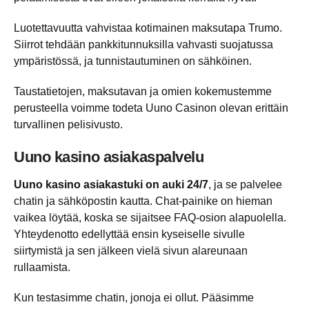
Luotettavuutta vahvistaa kotimainen maksutapa Trumo.
Siirrot tehdään pankkitunnuksilla vahvasti suojatussa
ympäristössä, ja tunnistautuminen on sähköinen.
Taustatietojen, maksutavan ja omien kokemustemme
perusteella voimme todeta Uuno Casinon olevan erittäin
turvallinen pelisivusto.
Uuno kasino asiakaspalvelu
Uuno kasino asiakastuki on auki 24/7
, ja se palvelee
chatin ja sähköpostin kautta. Chat-painike on hieman
vaikea löytää, koska se sijaitsee FAQ-osion alapuolella.
Yhteydenotto edellyttää ensin kyseiselle sivulle
siirtymistä ja sen jälkeen vielä sivun alareunaan
rullaamista.
Kun testasimme chatin, jonoja ei ollut. Pääsimme