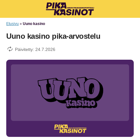
Etusivu
»
Uuno kasino
Uuno kasino pika-arvostelu
Päivitetty:
24.7.2026