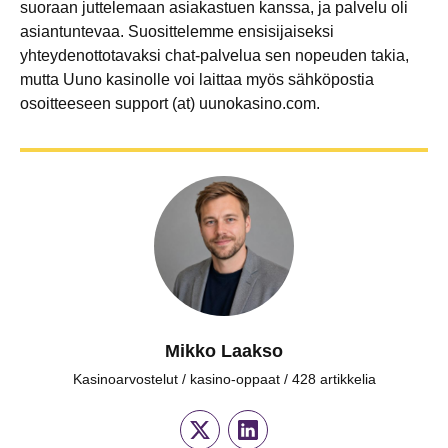
suoraan juttelemaan asiakastuen kanssa, ja palvelu oli
asiantuntevaa. Suosittelemme ensisijaiseksi
yhteydenottotavaksi chat-palvelua sen nopeuden takia,
mutta Uuno kasinolle voi laittaa myös sähköpostia
osoitteeseen support (at) uunokasino.com.
Mikko Laakso
Kasinoarvostelut / kasino-oppaat / 428 artikkelia