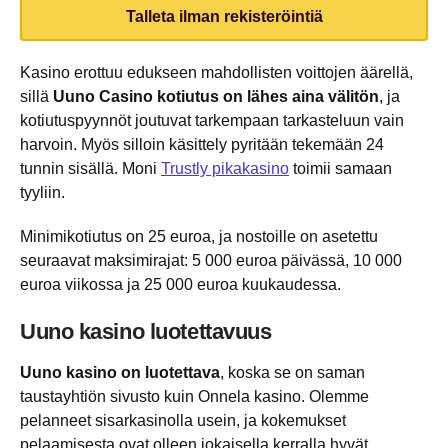
Talleta ilman rekisteröintiä
Kasino erottuu edukseen mahdollisten voittojen äärellä,
sillä
Uuno Casino kotiutus on lähes aina välitön
, ja
kotiutuspyynnöt joutuvat tarkempaan tarkasteluun vain
harvoin. Myös silloin käsittely pyritään tekemään 24
tunnin sisällä. Moni
Trustly pikakasino
toimii samaan
tyyliin.
Minimikotiutus on 25 euroa, ja nostoille on asetettu
seuraavat maksimirajat: 5 000 euroa päivässä, 10 000
euroa viikossa ja 25 000 euroa kuukaudessa.
Uuno kasino luotettavuus
Uuno kasino on luotettava
, koska se on saman
taustayhtiön sivusto kuin Onnela kasino. Olemme
pelanneet sisarkasinolla usein, ja kokemukset
pelaamisesta ovat olleen jokaisella kerralla hyvät.