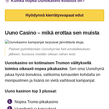
Kuinka nopea Uunokasino kotiutus on?
Hyödynnä kierrätysvapaat edut
Uuno Casino – mikä erottaa sen muista
Pääset pyörittämään Uunohyrrää heti ensitalletuksen
jälkeen, kuvassa meidän oikean rahan testi.
Uunokasino on kotimaisen Trumon välityksellä
toimiva oikeasti nopea pikakasino
. Sen oma Uunohyrrä
jakaa hyviä bonuksia, valikoima turnausten kohdalla on
monipuolinen ja lisänä on vielä vaihtuvat kampanjat.
Uuno kasinon top 3 plussat:
Nopea Trumo-pikakasino
Uunohyrrä ja turnaukset