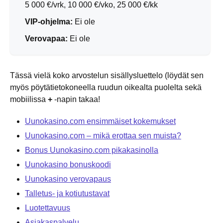
5 000 €/vrk, 10 000 €/vko, 25 000 €/kk
VIP-ohjelma
Ei ole
Verovapaa
Ei ole
Tässä vielä koko arvostelun sisällysluettelo (löydät sen
myös pöytätietokoneella ruudun oikealta puolelta sekä
mobiilissa
+
-napin takaa!
Uunokasino.com ensimmäiset kokemukset
Uunokasino.com – mikä erottaa sen muista?
Bonus Uunokasino.com pikakasinolla
Uunokasino bonuskoodi
Uunokasino verovapaus
Talletus- ja kotiutustavat
Luotettavuus
Asiakaspalvelu