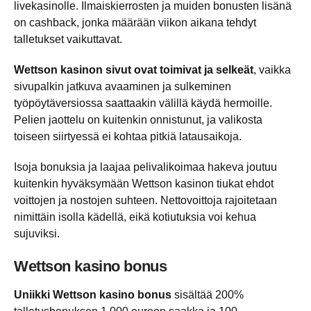
livekasinolle. Ilmaiskierrosten ja muiden bonusten lisänä
on cashback, jonka määrään viikon aikana tehdyt
talletukset vaikuttavat.
Wettson kasinon sivut ovat toimivat ja selkeät
, vaikka
sivupalkin jatkuva avaaminen ja sulkeminen
työpöytäversiossa saattaakin välillä käydä hermoille.
Pelien jaottelu on kuitenkin onnistunut, ja valikosta
toiseen siirtyessä ei kohtaa pitkiä latausaikoja.
Isoja bonuksia ja laajaa pelivalikoimaa hakeva joutuu
kuitenkin hyväksymään Wettson kasinon tiukat ehdot
voittojen ja nostojen suhteen. Nettovoittoja rajoitetaan
nimittäin isolla kädellä, eikä kotiutuksia voi kehua
sujuviksi.
Wettson kasino bonus
Uniikki Wettson kasino bonus
sisältää 200%