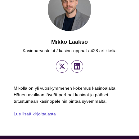
Mikko Laakso
Kasinoarvostelut / kasino-oppaat / 428 artikkelia
Mikolla on yli vuosikymmenen kokemus kasinoalalta.
Hänen avullaan löydät parhaat kasinot ja pääset
tutustumaan kasinopeleihin pintaa syvemmältä.
Lue lisää kirjoittajasta