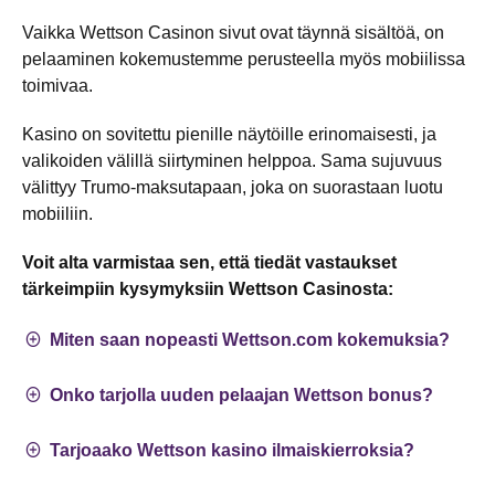
Vaikka Wettson Casinon sivut ovat täynnä sisältöä, on
pelaaminen kokemustemme perusteella myös mobiilissa
toimivaa.
Kasino on sovitettu pienille näytöille erinomaisesti, ja
valikoiden välillä siirtyminen helppoa. Sama sujuvuus
välittyy Trumo-maksutapaan, joka on suorastaan luotu
mobiiliin.
Voit alta varmistaa sen, että tiedät vastaukset
tärkeimpiin kysymyksiin Wettson Casinosta:
Miten saan nopeasti Wettson.com kokemuksia?
Onko tarjolla uuden pelaajan Wettson bonus?
Tarjoaako Wettson kasino ilmaiskierroksia?