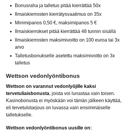
Bonusraha ja talletus pitää kierrättää 50x
Ilmaiskierrosten kierrätysvaatimus on 35x
Minimipanos 0,50 €, maksimipanos 5 €
Ilmaiskierrokset pitää kierrättää 48 tunnin sisällä
Ilmaiskierrosten maksimivoitto on 100 euroa tai 3x
arvo
Talletusbonukselle asetettu maksimivoitto on 3x
talletus
Wettson vedonlyöntibonus
Wettson on varannut vedonlyöjille kaksi
tervetuliaisbonusta
, joista voi lunastaa vain toisen.
Kasinobonusta ei myöskään voi tämän jälkeen käyttää,
eli tervetulotarjous on luvassa vain ensimmäiselle
talletukselle.
Wettson vedonlyöntibonus uusille on: