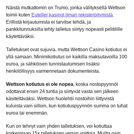
Näistä mutkattomin on Trumo, jonka välityksellä Wettson
toimii kuten
Euteller kasinot ilman rekisteröitymistä
.
Erillistä kirjautumista ei tarvitse tehdä, ja
pankkitunnuksilla tehty talletus siirtyy nopeasti pelitilille
käytettäväksi.
Talletukset ovat sujuvia, mutta Wettson Casino kotiutus ei
yllä samaan. Minimikotiutus on kaikilla maksutavoilla 100
euroa, ja sähköisen tunnistautumisen lisäksi
henkilöllisyys varmennetaan dokumenteista.
Wettson kotiutus ei ole nopea
, koska nostopyynnöt
odottavat ensin 24 tuntia ja siirtyvät vasta sen jälkeen
käsiteltäväksi. Wettson huolehtii nostoihin liittyvistä
kuluista vain silloin, kun kotiutuspyynnön summa on tuhat
euroa tai enemmän.
Kun on tehnyt vain yhden talletuksen, voi kotiuttaa
korkeintaan 15x talletuksen verran voittoja. Muilta osin