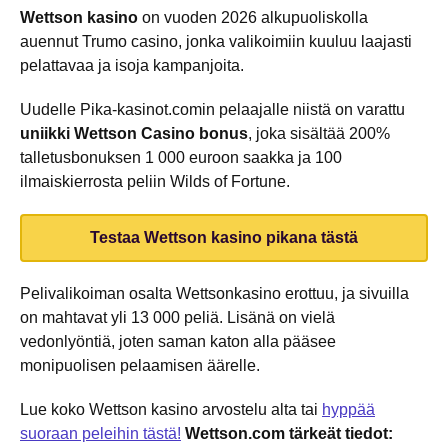
Wettson kasino
on vuoden 2026 alkupuoliskolla
auennut Trumo casino, jonka valikoimiin kuuluu laajasti
pelattavaa ja isoja kampanjoita.
Uudelle Pika-kasinot.comin pelaajalle niistä on varattu
uniikki Wettson Casino bonus
, joka sisältää 200%
talletusbonuksen 1 000 euroon saakka ja 100
ilmaiskierrosta peliin Wilds of Fortune.
Testaa Wettson kasino pikana tästä
Pelivalikoiman osalta Wettsonkasino erottuu, ja sivuilla
on mahtavat yli 13 000 peliä. Lisänä on vielä
vedonlyöntiä, joten saman katon alla pääsee
monipuolisen pelaamisen äärelle.
Lue koko Wettson kasino arvostelu alta tai
hyppää
suoraan peleihin tästä!
Wettson.com tärkeät tiedot: