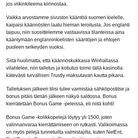
jos viikinkiteema kiinnostaa.
Vaikka arvostamme sivuston kääntöä suomen kielelle,
kaipaisi käännösten laatu hieman teroitusta. Jos englanti
taipuu, niin suosittelemme vastaavissa tilanteissa aina
kääntymään englanninkielisten sääntöjen ja ehtojen
puoleen selkeyden vuoksi.
Siitä huolimatta, että käännöskukkasia Winhallassa
vilahtelee, niin talletus ja kotiutus toimii tällä kasinolla
kätevästi turvallisen Trustly maksutavan kautta pikana.
Talletuksen jälkeen tilisi tulee varmistaa sähköpostitse ja
bonus pitäis tämän jälkeen näkyä saldossa. Bonus
kierrätetään Bonus Game -peleissä, eli niitä kohti!
Bonus Game -kolikkopelejä löytyy yli 1500, joten
valinnanvaraa kierrättämiseen on rutkasti. Valikoimassa
on myös pelejä tunnetuilta valmistajilta, kuten NetEnt,