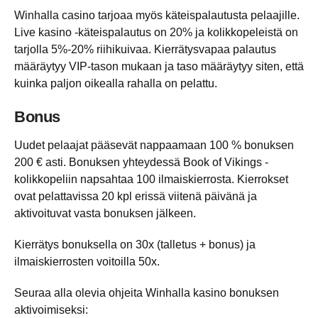
Winhalla casino tarjoaa myös käteispalautusta pelaajille.
Live kasino -käteispalautus on 20% ja kolikkopeleistä on
tarjolla 5%-20% riihikuivaa. Kierrätysvapaa palautus
määräytyy VIP-tason mukaan ja taso määräytyy siten, että
kuinka paljon oikealla rahalla on pelattu.
Bonus
Uudet pelaajat pääsevät nappaamaan 100 % bonuksen
200 € asti. Bonuksen yhteydessä Book of Vikings -
kolikkopeliin napsahtaa 100 ilmaiskierrosta. Kierrokset
ovat pelattavissa 20 kpl erissä viitenä päivänä ja
aktivoituvat vasta bonuksen jälkeen.
Kierrätys bonuksella on 30x (talletus + bonus) ja
ilmaiskierrosten voitoilla 50x.
Seuraa alla olevia ohjeita Winhalla kasino bonuksen
aktivoimiseksi: