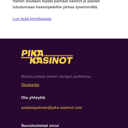
Hänen avullaan löydät parhaat kasinot ja pääset
tutustumaan kasinopeleihin pintaa syvemmältä.
Lue lisää kirjoittajasta
Muista pelata omien varojen puitteissa.
Sivukartta
Ota yhteyttä
asiakaspalvelu@pika-kasinot.com
Suosituimmat sivut