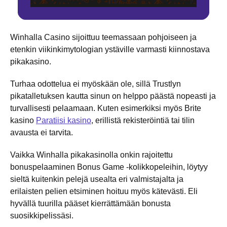
Winhalla Casino sijoittuu teemassaan pohjoiseen ja
etenkin viikinkimytologian ystäville varmasti kiinnostava
pikakasino.
Turhaa odottelua ei myöskään ole, sillä Trustlyn
pikatalletuksen kautta sinun on helppo päästä nopeasti ja
turvallisesti pelaamaan. Kuten esimerkiksi myös Brite
kasino
Paratiisi kasino
, erillistä rekisteröintiä tai tilin
avausta ei tarvita.
Vaikka Winhalla pikakasinolla onkin rajoitettu
bonuspelaaminen Bonus Game -kolikkopeleihin, löytyy
sieltä kuitenkin pelejä usealta eri valmistajalta ja
erilaisten pelien etsiminen hoituu myös kätevästi. Eli
hyvällä tuurilla pääset kierrättämään bonusta
suosikkipelissäsi.