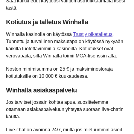
Saat kaikki edut käyttöösi välittömästi klikkaamalla itsesi
tästä.
Kotiutus ja talletus Winhalla
Winhalla kasinolla on käytössä
Trustly pikatalletus
.
Tunnettu ja turvallinen maksutapa on käytössä nykyään
kaikilla luotettavimmilla kasinoilla. Kotiutukset ovat
verovapaita, sillä Winhalla toimii MGA-lisenssin alla.
Noston minimisumma on 25 € ja maksiminostoraja
kotiutuksille on 10 000 € kuukaudessa.
Winhalla asiakaspalvelu
Jos tarvitset jossain kohtaa apua, suosittelemme
ottamaan asiakaspalveluun yhteyttä suoraan live-chatin
kautta.
Live-chat on avoinna 24/7, mutta jos mieluummin asioit