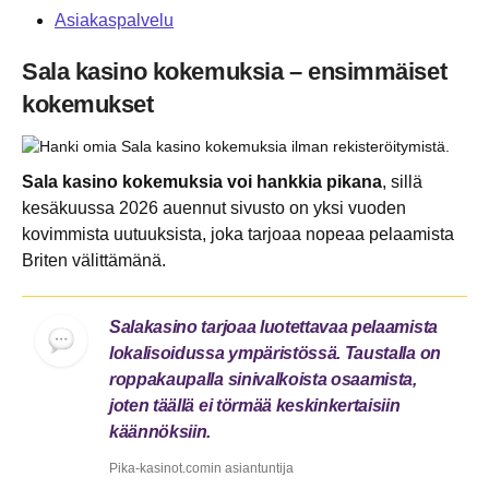
Asiakaspalvelu
Sala kasino kokemuksia – ensimmäiset
kokemukset
Sala kasino kokemuksia voi hankkia pikana
, sillä
kesäkuussa 2026 auennut sivusto on yksi vuoden
kovimmista uutuuksista, joka tarjoaa nopeaa pelaamista
Briten välittämänä.
Salakasino tarjoaa luotettavaa pelaamista
lokalisoidussa ympäristössä. Taustalla on
roppakaupalla sinivalkoista osaamista,
joten täällä ei törmää keskinkertaisiin
käännöksiin.
Pika-kasinot.comin asiantuntija