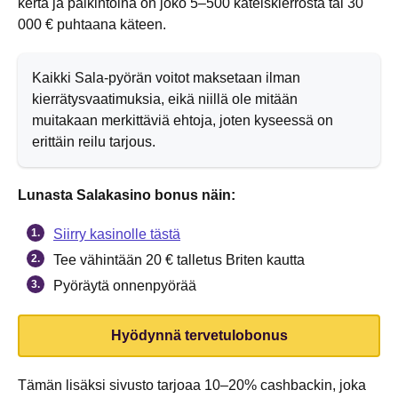
kerta ja palkintoina on joko 5–500 käteiskierrosta tai 30
000 € puhtaana käteen.
Kaikki Sala-pyörän voitot maksetaan ilman
kierrätysvaatimuksia, eikä niillä ole mitään
muitakaan merkittäviä ehtoja, joten kyseessä on
erittäin reilu tarjous.
Lunasta Salakasino bonus näin:
Siirry kasinolle tästä
Tee vähintään 20 € talletus Briten kautta
Pyöräytä onnenpyörää
Hyödynnä tervetulobonus
Tämän lisäksi sivusto tarjoaa 10–20% cashbackin, joka