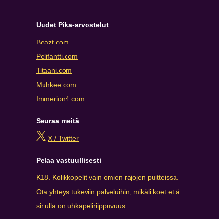
Uudet Pika-arvostelut
Beazt.com
Pelifantti.com
Titaani.com
Muhkee.com
Immerion4.com
Seuraa meitä
X / Twitter
Pelaa vastuullisesti
K18. Kolikkopelit vain omien rajojen puitteissa.
Ota yhteys tukeviin palveluihin, mikäli koet että
sinulla on uhkapeliriippuvuus.