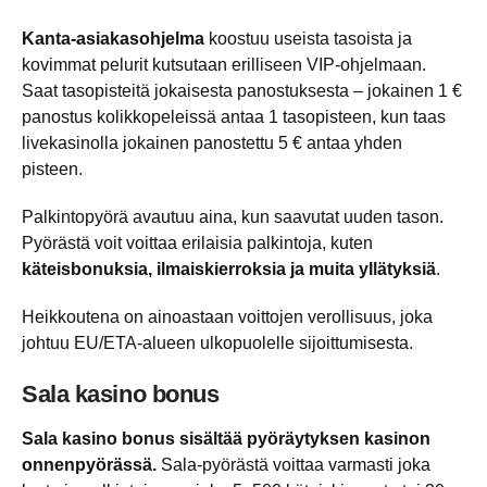
Kanta-asiakasohjelma
koostuu useista tasoista ja
kovimmat pelurit kutsutaan erilliseen VIP-ohjelmaan.
Saat tasopisteitä jokaisesta panostuksesta – jokainen 1 €
panostus kolikkopeleissä antaa 1 tasopisteen, kun taas
livekasinolla jokainen panostettu 5 € antaa yhden
pisteen.
Palkintopyörä avautuu aina, kun saavutat uuden tason.
Pyörästä voit voittaa erilaisia palkintoja, kuten
käteisbonuksia, ilmaiskierroksia ja muita yllätyksiä
.
Heikkoutena on ainoastaan voittojen verollisuus, joka
johtuu EU/ETA-alueen ulkopuolelle sijoittumisesta.
Sala kasino bonus
Sala kasino bonus sisältää pyöräytyksen kasinon
onnenpyörässä.
Sala-pyörästä voittaa varmasti joka