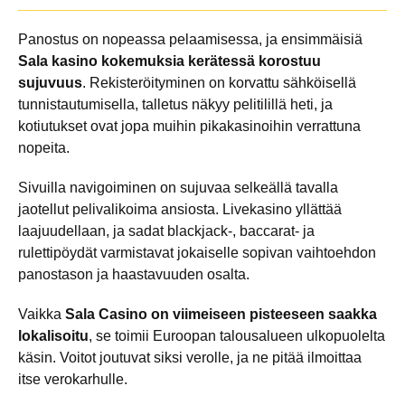
Panostus on nopeassa pelaamisessa, ja ensimmäisiä
Sala kasino kokemuksia kerätessä korostuu
sujuvuus
. Rekisteröityminen on korvattu sähköisellä
tunnistautumisella, talletus näkyy pelitilillä heti, ja
kotiutukset ovat jopa muihin pikakasinoihin verrattuna
nopeita.
Sivuilla navigoiminen on sujuvaa selkeällä tavalla
jaotellut pelivalikoima ansiosta. Livekasino yllättää
laajuudellaan, ja sadat blackjack-, baccarat- ja
rulettipöydät varmistavat jokaiselle sopivan vaihtoehdon
panostason ja haastavuuden osalta.
Vaikka
Sala Casino on viimeiseen pisteeseen saakka
lokalisoitu
, se toimii Euroopan talousalueen ulkopuolelta
käsin. Voitot joutuvat siksi verolle, ja ne pitää ilmoittaa
itse verokarhulle.