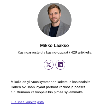
Mikko Laakso
Kasinoarvostelut / kasino-oppaat / 428 artikkelia
Mikolla on yli vuosikymmenen kokemus kasinoalalta.
Hänen avullaan löydät parhaat kasinot ja pääset
tutustumaan kasinopeleihin pintaa syvemmältä.
Lue lisää kirjoittajasta