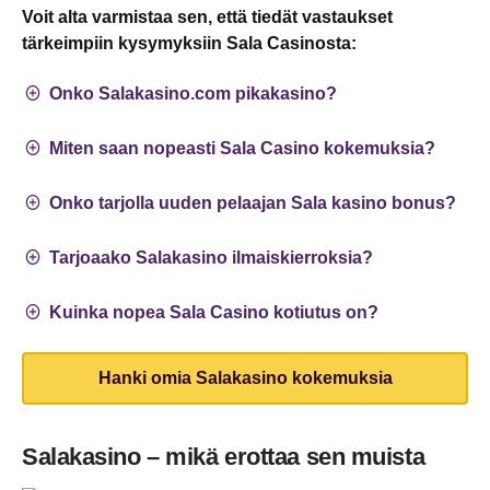
Voit alta varmistaa sen, että tiedät vastaukset
tärkeimpiin kysymyksiin Sala Casinosta:
Onko Salakasino.com pikakasino?
Miten saan nopeasti Sala Casino kokemuksia?
Onko tarjolla uuden pelaajan Sala kasino bonus?
Tarjoaako Salakasino ilmaiskierroksia?
Kuinka nopea Sala Casino kotiutus on?
Hanki omia Salakasino kokemuksia
Salakasino – mikä erottaa sen muista