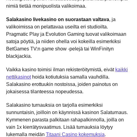
nimiä tietää monipuolista valikoimaa.
Salakasino livekasino on suorastaan valtava
, ja
valikoimissa on pelattavaa useilta eri studioilta.
Pragmatic Play ja Evolution Gaming tuovat valikoimaan
satoja pöytiä, ja niiden ohella voi kokeilla esimerkiksi
BetGames TV:n game show -pelejä tai WinFinityn
blackjackia.
Vaikka kasino toimisi ilman rekisteröitymistä, eivät
kaikki
nettikasinot
hoida kotiutuksia samalla vauhdilla.
Salakasino erottuukin nostoissa, joiden painotus on
jokaisessa tilanteessa nopeudessa.
Salakasino turnauksia on tarjolla esimerkiksi
sunnuntaisin, joilloin on käynnissä kasinon Salaturnaus.
Kymmenen parasta palkitaan rahapalkinnolla, joilla on
vain 1x kierrätysvaatimus. Lisää turnauksia löytyy
lukemalla meidän
Titaani Casino kokemuksia
.