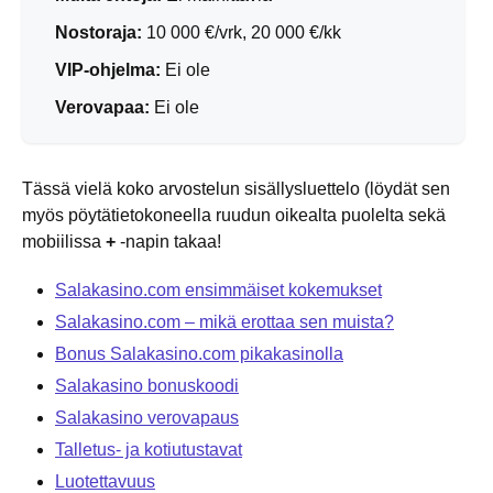
Nostoraja
10 000 €/vrk, 20 000 €/kk
VIP-ohjelma
Ei ole
Verovapaa
Ei ole
Tässä vielä koko arvostelun sisällysluettelo (löydät sen
myös pöytätietokoneella ruudun oikealta puolelta sekä
mobiilissa
+
-napin takaa!
Salakasino.com ensimmäiset kokemukset
Salakasino.com – mikä erottaa sen muista?
Bonus Salakasino.com pikakasinolla
Salakasino bonuskoodi
Salakasino verovapaus
Talletus- ja kotiutustavat
Luotettavuus