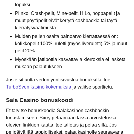
lopuksi
Plinko, Crash-pelit, Mine-pelit, HiLo, noppapelit ja
muut pöytäpelit eivät kerrytä cashbackia tai täytä
kierrätysvaatimusta
Muiden pelien osalta painoarvo kierrättäessä on:
kolikkopelit 100%, ruletti (myös liveruletti) 5% ja muut
pelit 20%
Myöskään jättipottia kasvattavia kierroksia ei lasketa
mukaan palautukseen
Jos etsit uutta vedonlyöntisivustoa bonuksilla, lue
TurboSven kasino kokemuksia
ja valitse sporttietu.
Sala Casino bonuskoodi
Et tarvitse bonuskoodia Salakasinon cashbackin
lunastamiseen. Siirry pelaamaan tässä arvostelussa
olevien linkkien kautta, tee talletus ja pelaa sillä. Jos
pelipäivä jää tappiolliseksi, palaa kasinolle seuraavana